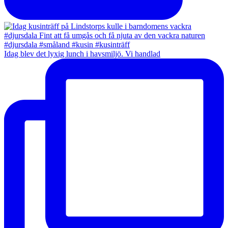
Idag blev det lyxig lunch i havsmiljö. Vi handlad