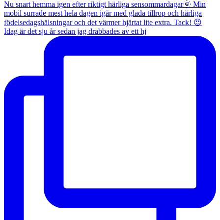
Idag är det sju år sedan jag drabbades av ett hj