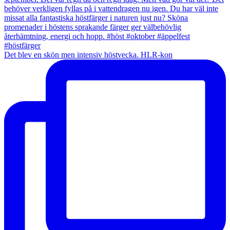
Det blev en skön men intensiv höstvecka. HLR-kon