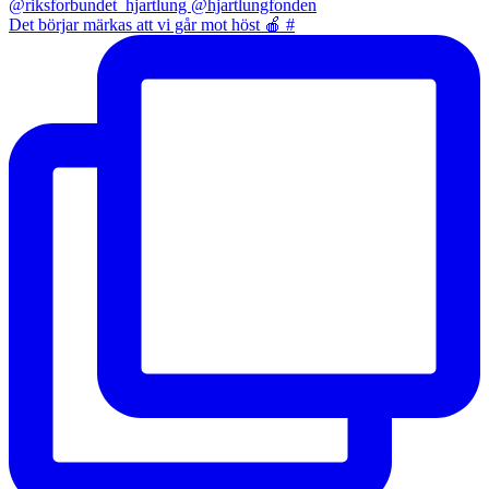
Det börjar märkas att vi går mot höst 🍎 #