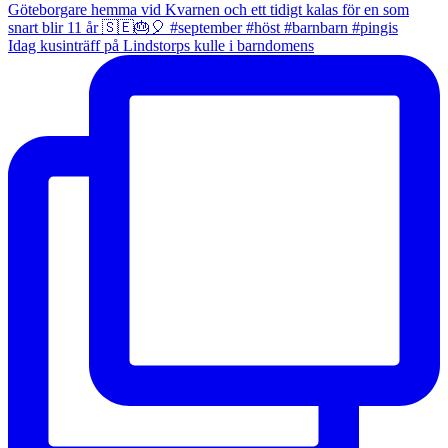
Idag kusinträff på Lindstorps kulle i barndomens