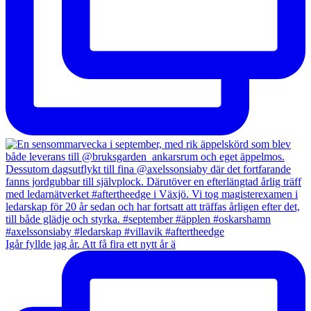
Igår fyllde jag år. Att få fira ett nytt år ä