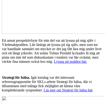
Ett annat perspektivbyte för min del var att lyssna på mig själv i
Vårdmaktpodden. Lite läskigt att lyssna på sig själv, men som tur
var handlade samtalet om mycket av det jag fått lära mig under livet
och ett långt yrkesliv. Att sedan Tobias Perdahl lyckades få mig att
prata om min tid som diskuskastare i tonåren var lite oväntat, men
väckte fina minnen också hos mig.
Lyssna på podden här.
Strategi för hälsa.
Igår torsdag var det intressant
referensgruppsmöte för SKLs arbete Strategi för hälsa, där vi
tillsammans med många fick möjlighet att lämna våra
kompletterande synpunkter.
Läs mer om Strategi för hälsa här
.