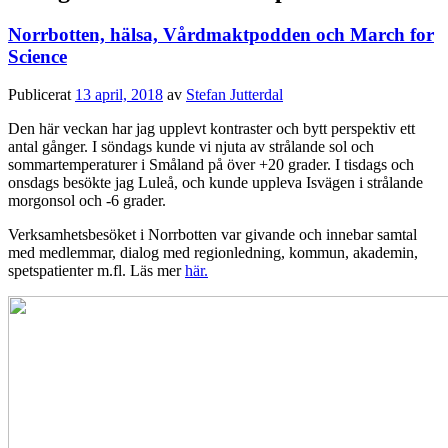
Norrbotten, hälsa, Vårdmaktpodden och March for
Science
Publicerat
13 april, 2018
av
Stefan Jutterdal
Den här veckan har jag upplevt kontraster och bytt perspektiv ett
antal gånger. I söndags kunde vi njuta av strålande sol och
sommartemperaturer i Småland på över +20 grader. I tisdags och
onsdags besökte jag Luleå, och kunde uppleva Isvägen i strålande
morgonsol och -6 grader.
Verksamhetsbesöket i Norrbotten var givande och innebar samtal
med medlemmar, dialog med regionledning, kommun, akademin,
spetspatienter m.fl. Läs mer
här.