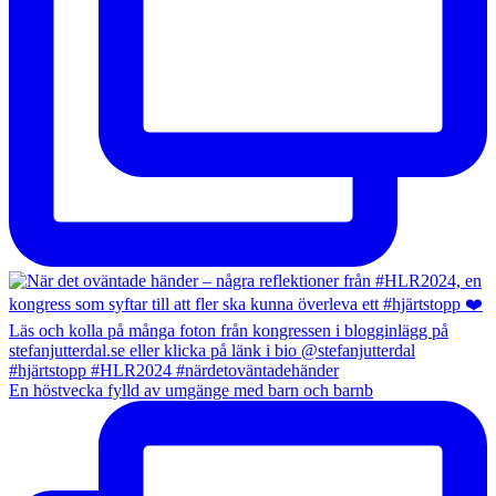
En höstvecka fylld av umgänge med barn och barnb