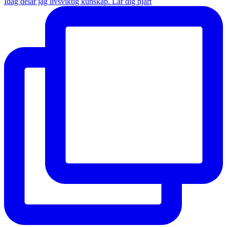
Idag delar jag livsviktig kunskap. Lär dig hjärt