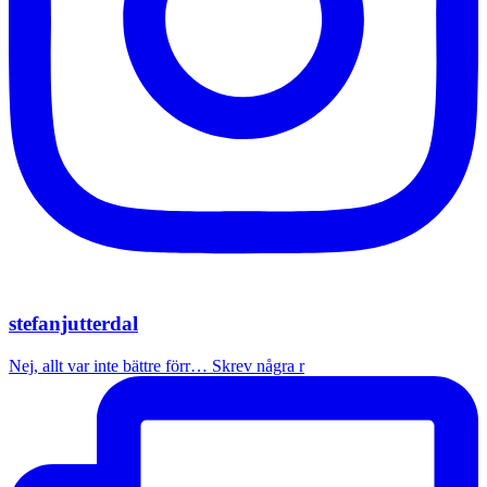
stefanjutterdal
Nej, allt var inte bättre förr… Skrev några r