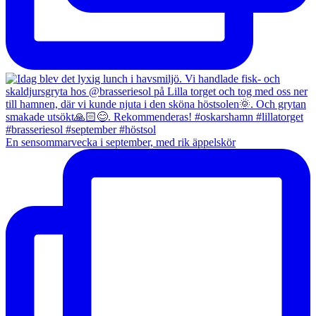
En sensommarvecka i september, med rik äppelskör