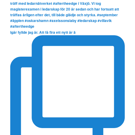
Igår fyllde jag år. Att få fira ett nytt år ä