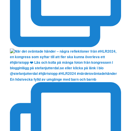
En höstvecka fylld av umgänge med barn och barnb