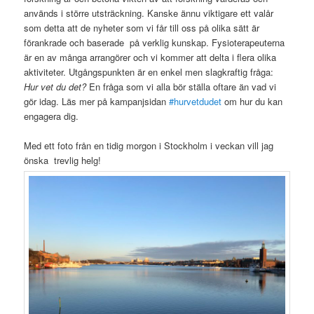
används i större utsträckning. Kanske ännu viktigare ett valår
som detta att de nyheter som vi får till oss på olika sätt är
förankrade och baserade på verklig kunskap. Fysioterapeuterna
är en av många arrangörer och vi kommer att delta i flera olika
aktiviteter. Utgångspunkten är en enkel men slagkraftig fråga:
Hur vet du det?
En fråga som vi alla bör ställa oftare än vad vi
gör idag. Läs mer på kampanjsidan
#hurvetdudet
om hur du kan
engagera dig.
Med ett foto från en tidig morgon i Stockholm i veckan vill jag
önska trevlig helg!