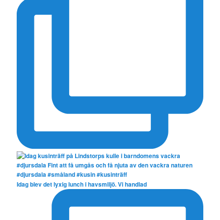
Idag blev det lyxig lunch i havsmiljö. Vi handlad