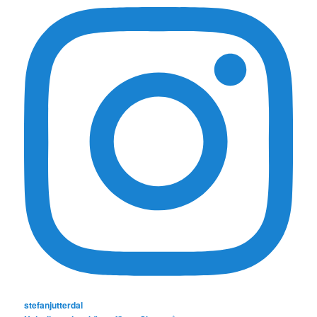
stefanjutterdal