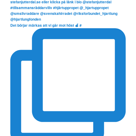
Det börjar märkas att vi går mot höst 🍎 #