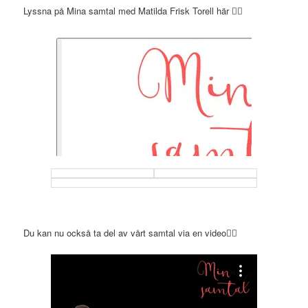
Lyssna på Mina samtal med Matilda Frisk Torell här 👇🏻
Du kan nu också ta del av vårt samtal via en video👇🏻