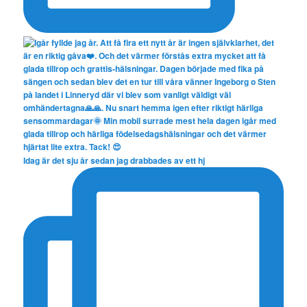
Idag är det sju år sedan jag drabbades av ett hj