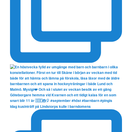
Idag kusinträff på Lindstorps kulle i barndomens