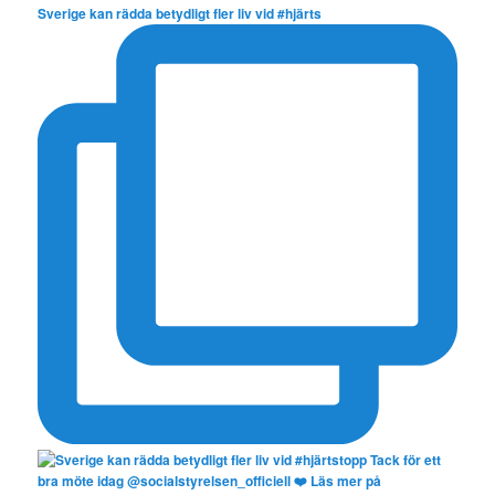
Sverige kan rädda betydligt fler liv vid #hjärts