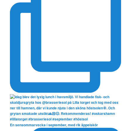
En sensommarvecka i september, med rik äppelskör