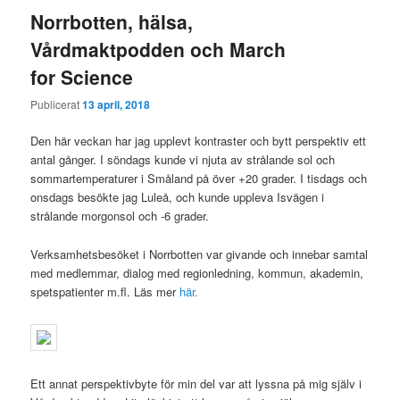
Norrbotten, hälsa,
Vårdmaktpodden och March
for Science
Publicerat
13 april, 2018
Den här veckan har jag upplevt kontraster och bytt perspektiv ett
antal gånger. I söndags kunde vi njuta av strålande sol och
sommartemperaturer i Småland på över +20 grader. I tisdags och
onsdags besökte jag Luleå, och kunde uppleva Isvägen i
strålande morgonsol och -6 grader.
Verksamhetsbesöket i Norrbotten var givande och innebar samtal
med medlemmar, dialog med regionledning, kommun, akademin,
spetspatienter m.fl. Läs mer
här.
Ett annat perspektivbyte för min del var att lyssna på mig själv i