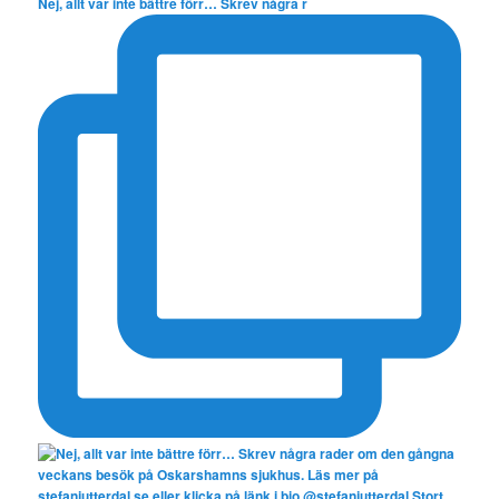
Nej, allt var inte bättre förr… Skrev några r