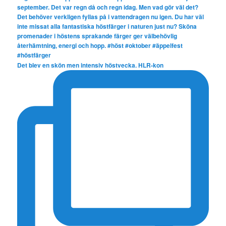
Det blev en skön men intensiv höstvecka. HLR-kon