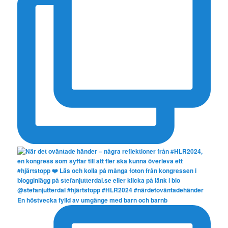
En höstvecka fylld av umgänge med barn och barnb