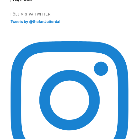
FÖLJ MIG PÅ TWITTER!
Tweets by @StefanJutterdal