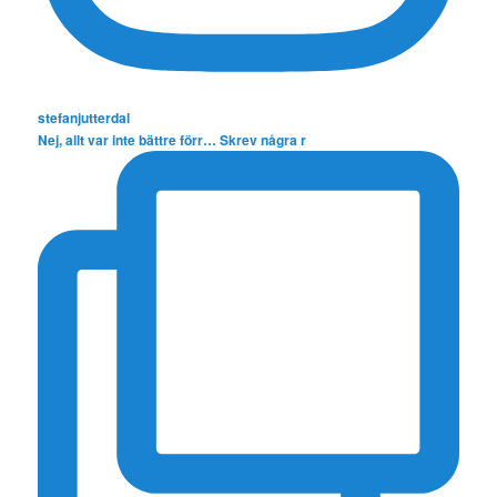
stefanjutterdal
Nej, allt var inte bättre förr… Skrev några r