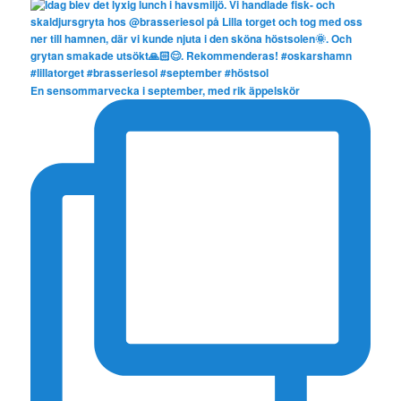
En sensommarvecka i september, med rik äppelskör