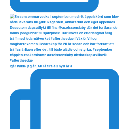
Igår fyllde jag år. Att få fira ett nytt år ä