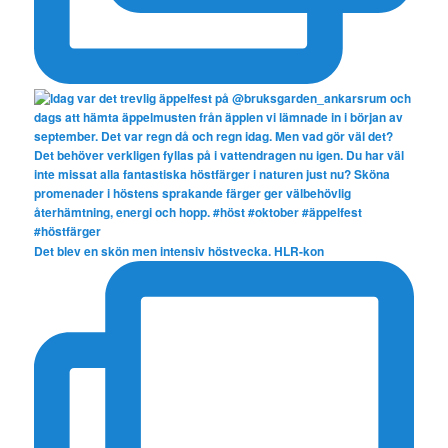
Det blev en skön men intensiv höstvecka. HLR-kon