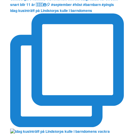
Idag kusinträff på Lindstorps kulle i barndomens