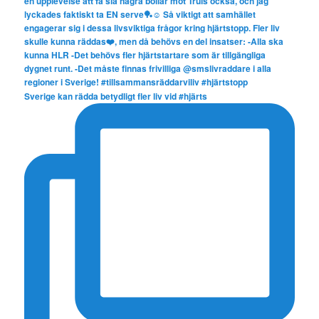
Sverige kan rädda betydligt fler liv vid #hjärts