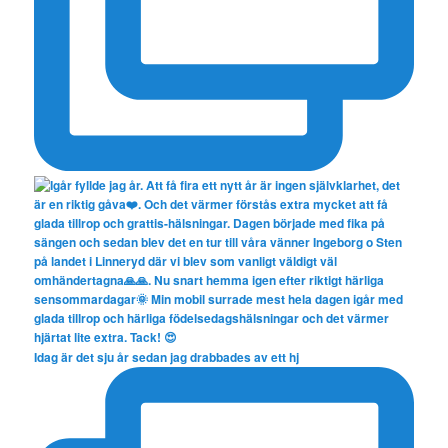
Idag är det sju år sedan jag drabbades av ett hj