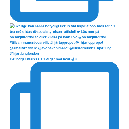
Det börjar märkas att vi går mot höst 🍎 #