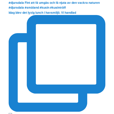
Idag blev det lyxig lunch i havsmiljö. Vi handlad