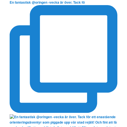
En fantastisk @oringen -vecka är över. Tack fö