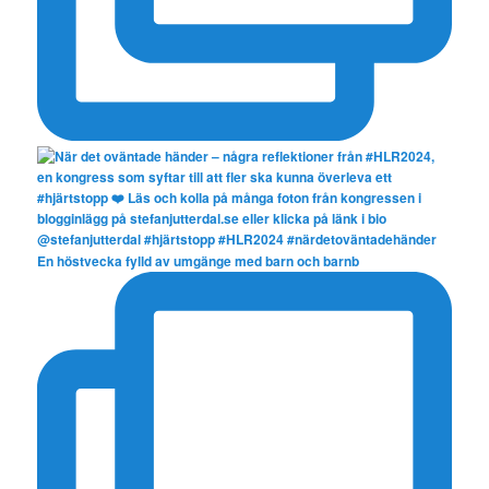
En höstvecka fylld av umgänge med barn och barnb