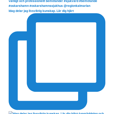
Idag delar jag livsviktig kunskap. Lär dig hjärt