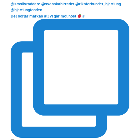
Det börjar märkas att vi går mot höst
#