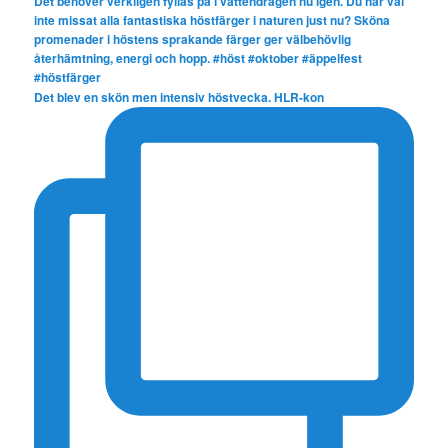
Det blev en skön men intensiv höstvecka. HLR-kon