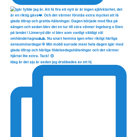
Idag är det sju år sedan jag drabbades av ett hj