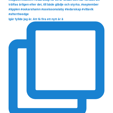
Igår fyllde jag år. Att få fira ett nytt år ä