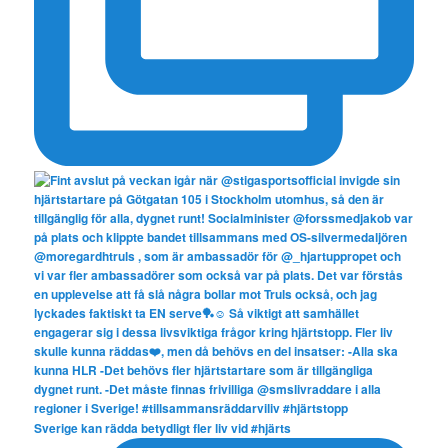
Sverige kan rädda betydligt fler liv vid #hjärts