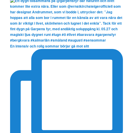
En intensiv och rolig sommar börjar gå mot sitt