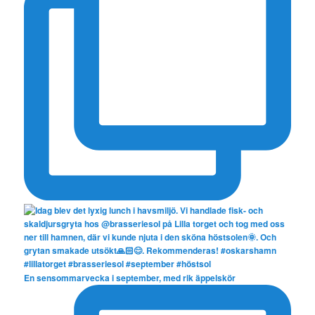
En sensommarvecka i september, med rik äppelskör