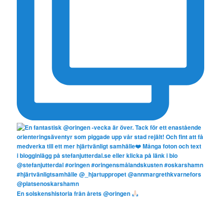
En solskenshistoria från årets @oringen