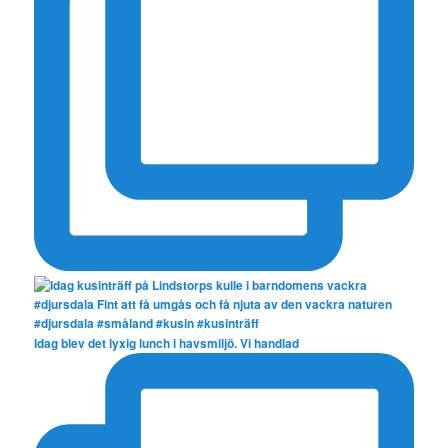
Idag blev det lyxig lunch i havsmiljö. Vi handlad