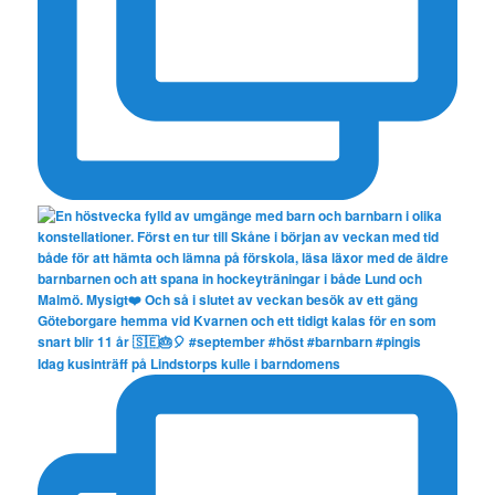
Idag kusinträff på Lindstorps kulle i barndomens