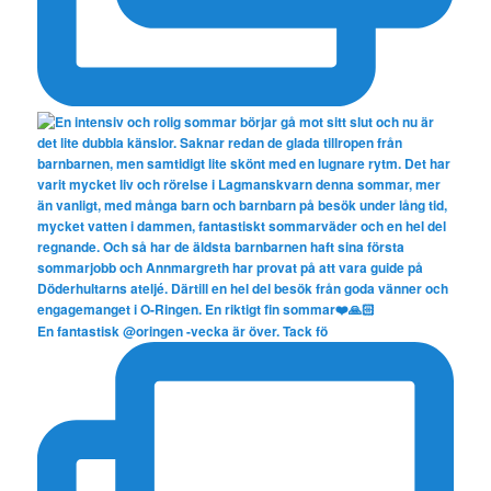
En fantastisk @oringen -vecka är över. Tack fö