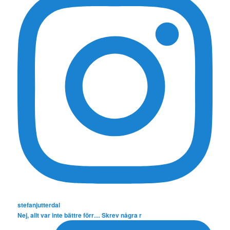
stefanjutterdal
Nej, allt var inte bättre förr… Skrev några r