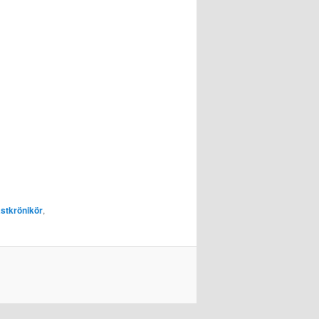
stkrönikör
,