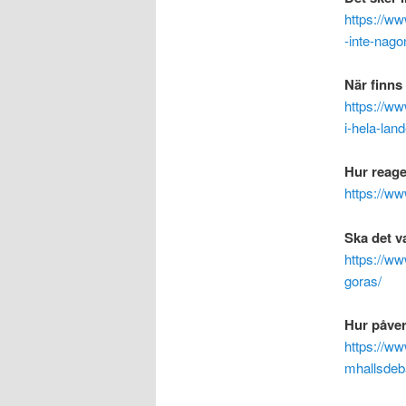
https://w
-inte-nagon
När finns 
https://ww
i-hela-land
Hur reage
https://ww
Ska det v
https://ww
goras/
Hur påver
https://ww
mhallsdeb