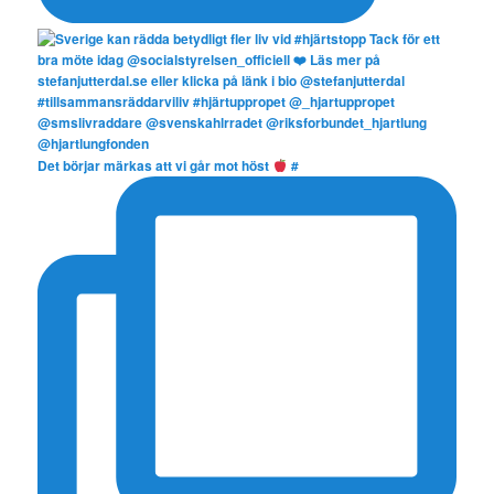
Det börjar märkas att vi går mot höst
#