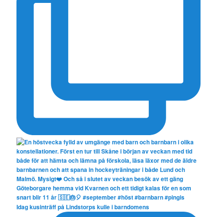
Idag kusinträff på Lindstorps kulle i barndomens