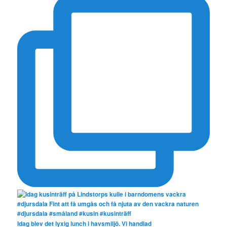
Idag blev det lyxig lunch i havsmiljö. Vi handlad