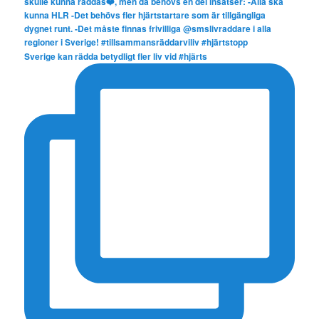
Sverige kan rädda betydligt fler liv vid #hjärts