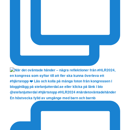
En höstvecka fylld av umgänge med barn och barnb