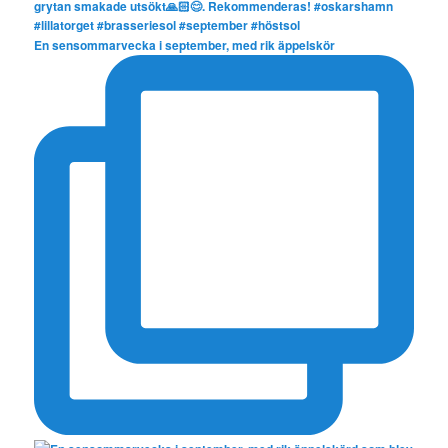
En sensommarvecka i september, med rik äppelskör