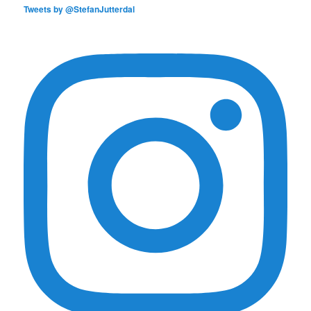
Tweets by @StefanJutterdal