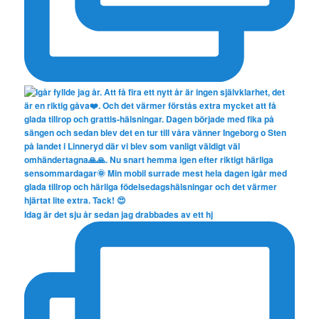
Idag är det sju år sedan jag drabbades av ett hj