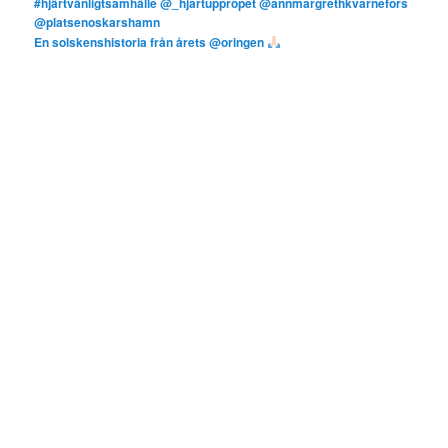
En solskenshistoria från årets @oringen