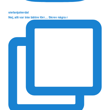
stefanjutterdal
Nej, allt var inte bättre förr… Skrev några r