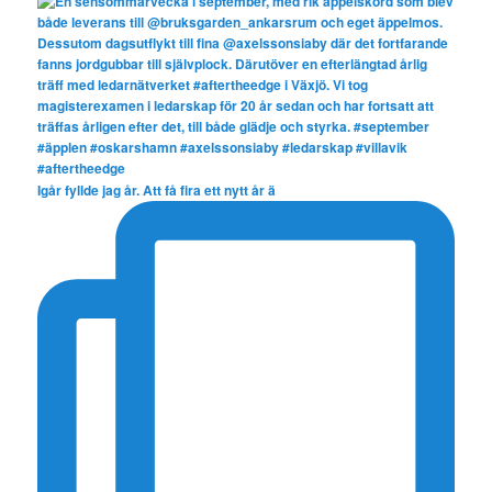
Igår fyllde jag år. Att få fira ett nytt år ä