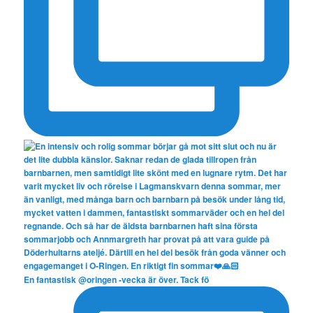
En fantastisk @oringen -vecka är över. Tack fö