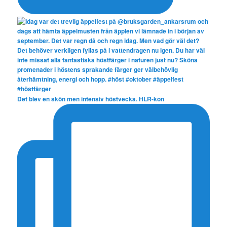
Det blev en skön men intensiv höstvecka. HLR-kon