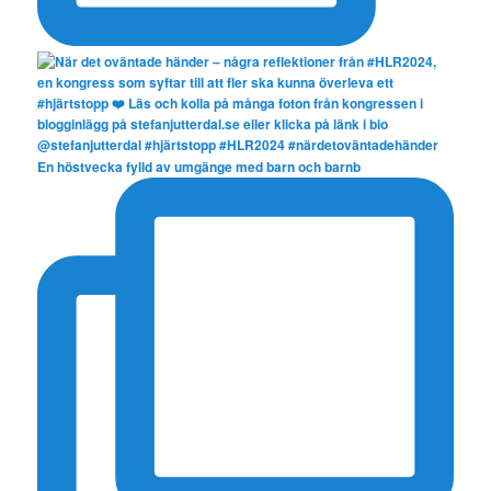
En höstvecka fylld av umgänge med barn och barnb