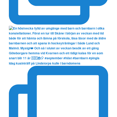
Idag kusinträff på Lindstorps kulle i barndomens