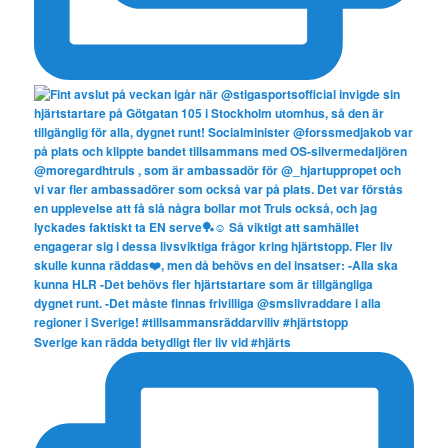
Sverige kan rädda betydligt fler liv vid #hjärts