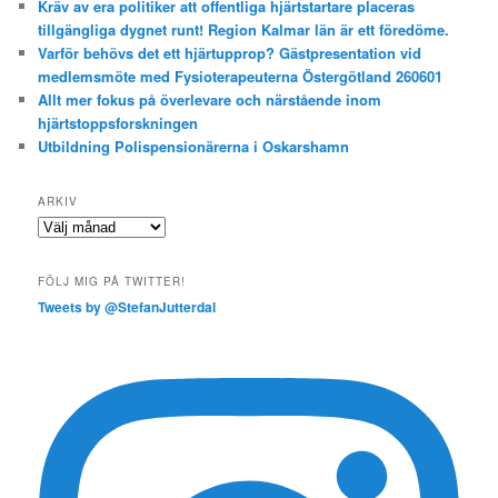
Kräv av era politiker att offentliga hjärtstartare placeras
tillgängliga dygnet runt! Region Kalmar län är ett föredöme.
Varför behövs det ett hjärtupprop? Gästpresentation vid
medlemsmöte med Fysioterapeuterna Östergötland 260601
Allt mer fokus på överlevare och närstående inom
hjärtstoppsforskningen
Utbildning Polispensionärerna i Oskarshamn
ARKIV
Arkiv
FÖLJ MIG PÅ TWITTER!
Tweets by @StefanJutterdal