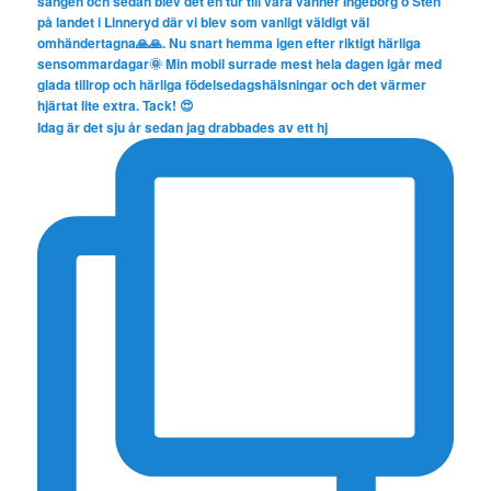
Idag är det sju år sedan jag drabbades av ett hj