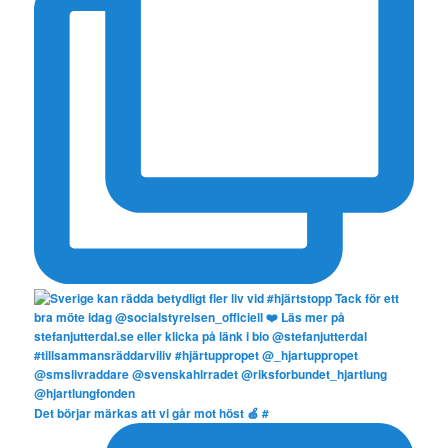
Det börjar märkas att vi går mot höst 🍎 #