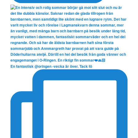
En fantastisk @oringen -vecka är över. Tack fö