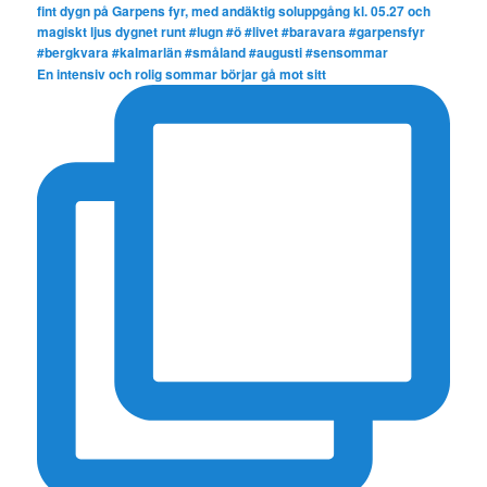
En intensiv och rolig sommar börjar gå mot sitt