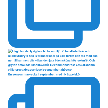
En sensommarvecka i september, med rik äppelskör