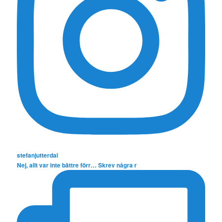
stefanjutterdal
Nej, allt var inte bättre förr… Skrev några r