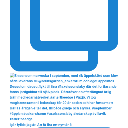
Igår fyllde jag år. Att få fira ett nytt år ä