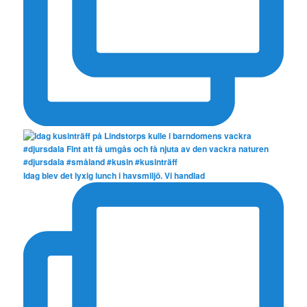
Idag blev det lyxig lunch i havsmiljö. Vi handlad