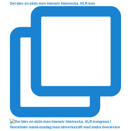
Det blev en skön men intensiv höstvecka. HLR-kon