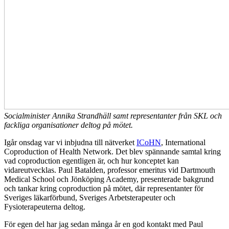
Socialminister Annika Strandhäll samt representanter från SKL och
fackliga organisationer deltog på mötet.
Igår onsdag var vi inbjudna till nätverket
ICoHN
, International
Coproduction of Health Network. Det blev spännande samtal kring
vad coproduction egentligen är, och hur konceptet kan
vidareutvecklas. Paul Batalden, professor emeritus vid Dartmouth
Medical School och Jönköping Academy, presenterade bakgrund
och tankar kring coproduction på mötet, där representanter för
Sveriges läkarförbund, Sveriges Arbetsterapeuter och
Fysioterapeuterna deltog.
För egen del har jag sedan många år en god kontakt med Paul