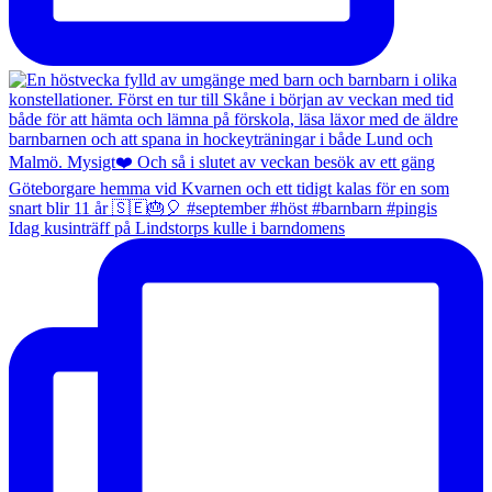
Idag kusinträff på Lindstorps kulle i barndomens