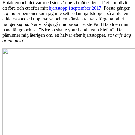
Batalden och det var med stor värme vi möttes igen. Det har blivit
ett före och ett efter mitt
hjärtstopp i september 2017
. Första gången
jag möter personer som jag inte sett sedan hjärtstoppet, så är det en
alldeles speciell upplevelse och en känsla av livets förgänglighet
tränger sig på. När vi sågs igår morse så tryckte Paul Batalden min
hand länge och sa. ”Nice to shake your hand again Stefan”. Det
påminner mig återigen om, ett halvår efter hjärtstoppet, att
varje dag
är en gåva
!