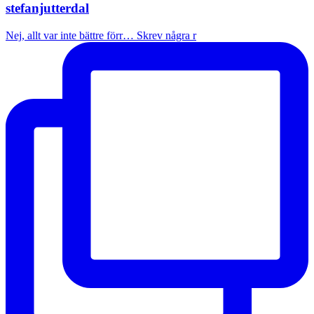
stefanjutterdal
Nej, allt var inte bättre förr… Skrev några r