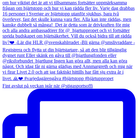
Fint avslut på veckan igår när @stigasportsoffi