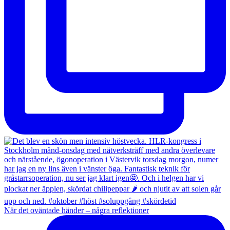
När det oväntade händer – några reflektioner