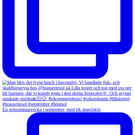
En sensommarvecka i september, med rik äppelskör