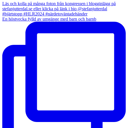
En höstvecka fylld av umgänge med barn och barnb