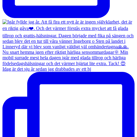
Idag är det sju år sedan jag drabbades av ett hj