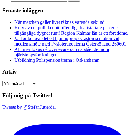
Senaste inläggen
När matchen gäller livet räknas varenda sekund
Kräv av era politiker att offentliga hjärtstartare placeras
tillgängliga dygnet runt! Region Kalmar län är ett föredöme.
Varför behövs det ett hjärtupprop? Gästpresentation vid
medlemsmöte med Fysioterapeuterna Östergötland 260601
Allt mer fokus på överlevare och närstående inom
hjärtstoppsforskningen
Utbildning Polispensionärerna i Oskarshamn
Arkiv
Arkiv
Följ mig på Twitter!
Tweets by @StefanJutterdal