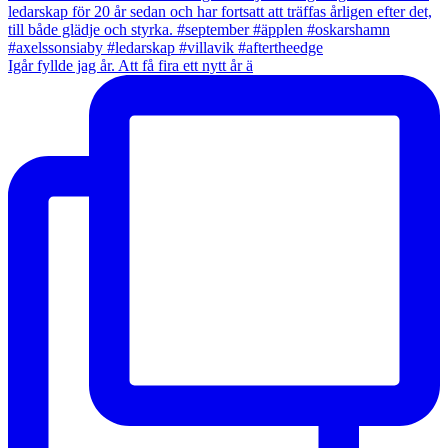
Igår fyllde jag år. Att få fira ett nytt år ä