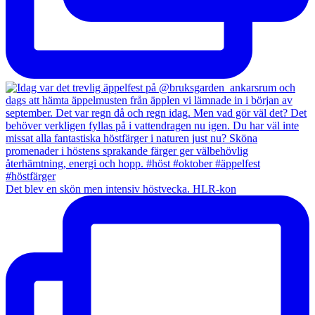
Det blev en skön men intensiv höstvecka. HLR-kon