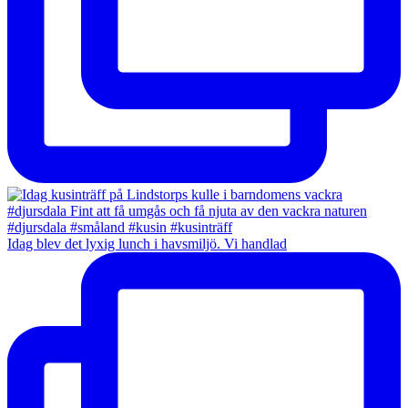
Idag blev det lyxig lunch i havsmiljö. Vi handlad