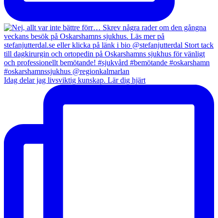
Idag delar jag livsviktig kunskap. Lär dig hjärt