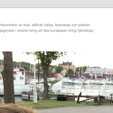
arenheter av livet, alltifrån hälsa, ledarskap och platsen
ngagerade i arbetet kring att öka kunskapen kring hjärtstopp