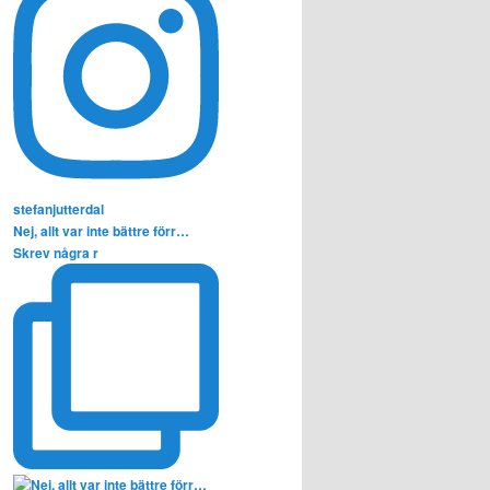
stefanjutterdal
Nej, allt var inte bättre förr…
Skrev några r