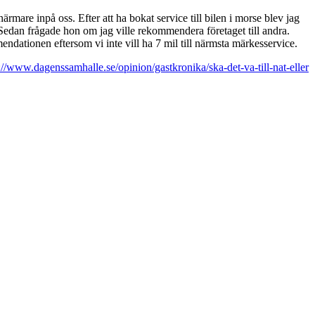
ärmare inpå oss. Efter att ha bokat service till bilen i morse blev jag
 Sedan frågade hon om jag ville rekommendera företaget till andra.
mmendationen eftersom vi inte vill ha 7 mil till närmsta märkesservice.
://www.dagenssamhalle.se/opinion/gastkronika/ska-det-va-till-nat-eller