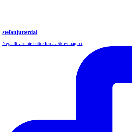
stefanjutterdal
Nej, allt var inte bättre förr… Skrev några r