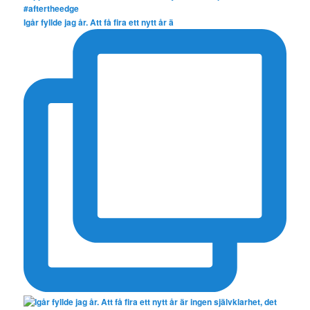
Igår fyllde jag år. Att få fira ett nytt år ä