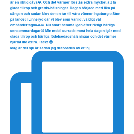
Idag är det sju år sedan jag drabbades av ett hj