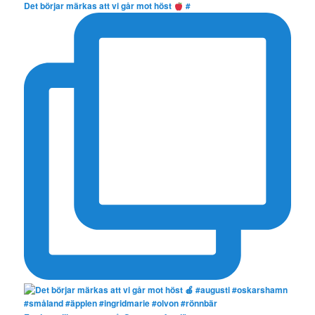
Det börjar märkas att vi går mot höst
#