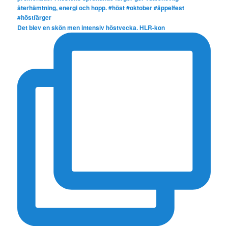
Det blev en skön men intensiv höstvecka. HLR-kon