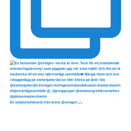
En solskenshistoria från årets @oringen