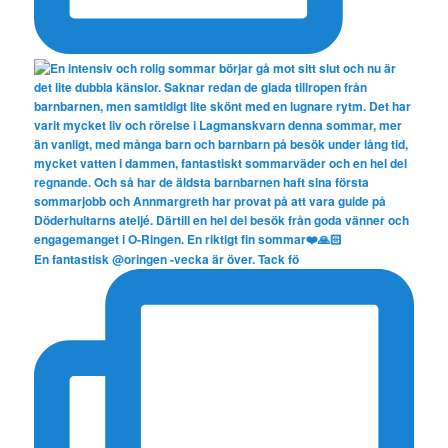
En fantastisk @oringen -vecka är över. Tack fö