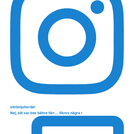
stefanjutterdal
Nej, allt var inte bättre förr… Skrev några r