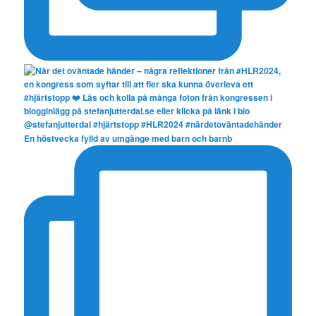
En höstvecka fylld av umgänge med barn och barnb