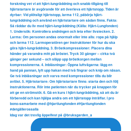
Idag var det trevlig äppelfest på @bruksgarden_a