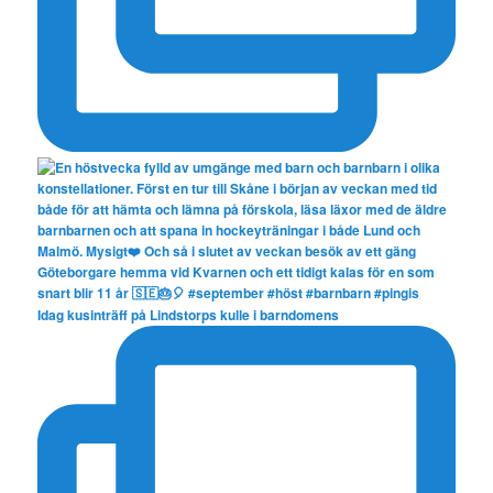
Idag kusinträff på Lindstorps kulle i barndomens