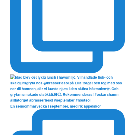
En sensommarvecka i september, med rik äppelskör