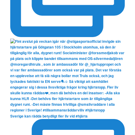
Sverige kan rädda betydligt fler liv vid #hjärts