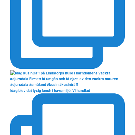
Idag blev det lyxig lunch i havsmiljö. Vi handlad