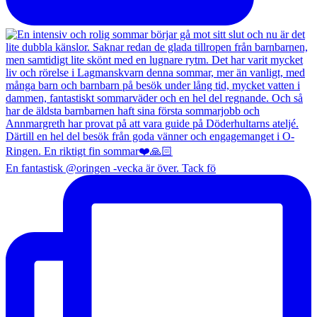
En fantastisk @oringen -vecka är över. Tack fö