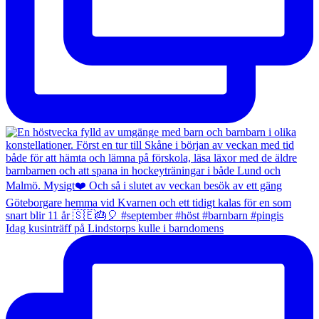
Idag kusinträff på Lindstorps kulle i barndomens