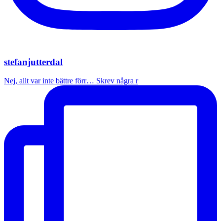
stefanjutterdal
Nej, allt var inte bättre förr… Skrev några r