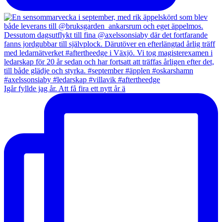
Igår fyllde jag år. Att få fira ett nytt år ä