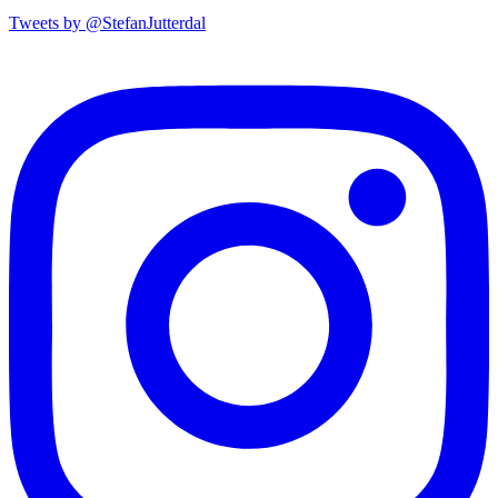
Tweets by @StefanJutterdal