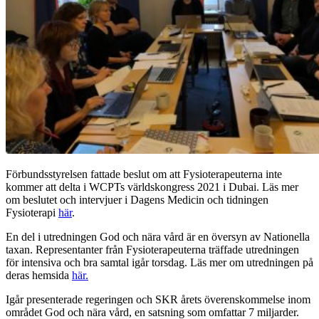
Förbundsstyrelsen fattade beslut om att Fysioterapeuterna inte
kommer att delta i WCPTs världskongress 2021 i Dubai. Läs mer
om beslutet och intervjuer i Dagens Medicin och tidningen
Fysioterapi
här
.
En del i utredningen God och nära vård är en översyn av Nationella
taxan. Representanter från Fysioterapeuterna träffade utredningen
för intensiva och bra samtal igår torsdag. Läs mer om utredningen på
deras hemsida
här.
Igår presenterade regeringen och SKR årets överenskommelse inom
området God och nära vård, en satsning som omfattar 7 miljarder.