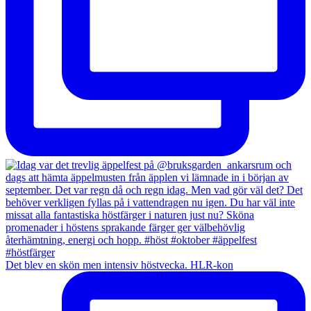
Det blev en skön men intensiv höstvecka. HLR-kon