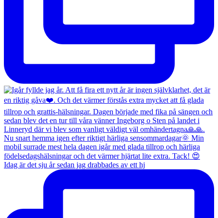
Idag är det sju år sedan jag drabbades av ett hj