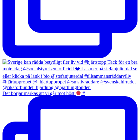
Det börjar märkas att vi går mot höst
#