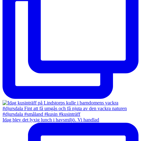
Idag blev det lyxig lunch i havsmiljö. Vi handlad