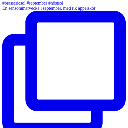
En sensommarvecka i september, med rik äppelskör