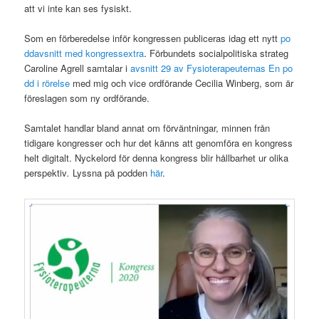
att vi inte kan ses fysiskt.
Som en förberedelse inför kongressen publiceras idag ett nytt
po
ddavsnitt med kongressextra
. Förbundets socialpolitiska strateg
Caroline Agrell samtalar i
avsnitt 29 av Fysioterapeuternas En po
dd i rörelse
med mig och vice ordförande Cecilia Winberg, som är
föreslagen som ny ordförande.
Samtalet handlar bland annat om förväntningar, minnen från
tidigare kongresser och hur det känns att genomföra en kongress
helt digitalt. Nyckelord för denna kongress blir hållbarhet ur olika
perspektiv
.
Lyssna på podden
här
.