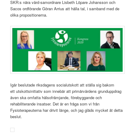
SKR:s nära vård-samordnare Lisbeth Löpare Johansson och
Sacos ordförande Göran Arrius att hålla tal, i samband med de
olika propositionerna.
Igår beslutade riksdagens socialutskott att ställa sig bakom
ett utskottsinitiativ som innebär att primärvårdens grunduppdrag
även ska omfatta hälsofrämjande, förebyggande och
rehabiliterande insatser. Det är en fråga som vi från
Fysioterapeuterna har drivit länge, och jag gläds mycket åt detta
beslut.