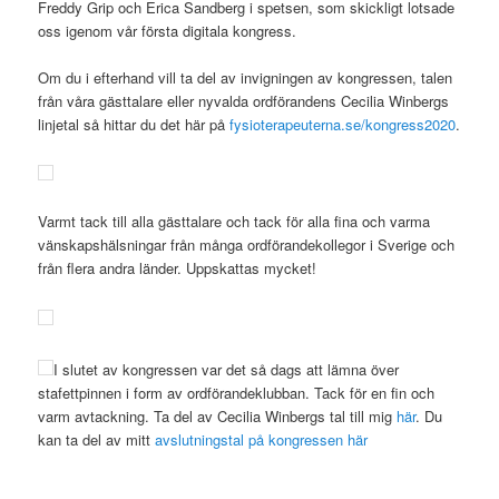
Freddy Grip och Erica Sandberg i spetsen, som skickligt lotsade
oss igenom vår första digitala kongress.
Om du i efterhand vill ta del av invigningen av kongressen, talen
från våra gästtalare eller nyvalda ordförandens Cecilia Winbergs
linjetal så hittar du det här på
fysioterapeuterna.se/kongress2020
.
Varmt tack till alla gästtalare och tack för alla fina och varma
vänskapshälsningar från många ordförandekollegor i Sverige och
från flera andra länder. Uppskattas mycket!
I slutet av kongressen var det så dags att lämna över
stafettpinnen i form av ordförandeklubban. Tack för en fin och
varm avtackning. Ta del av Cecilia Winbergs tal till mig
här
. Du
kan ta del av mitt
avslutningstal på kongressen här