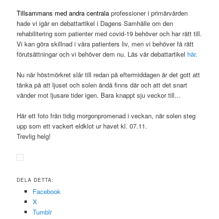
Tillsammans med andra centrala
professioner i primärvården
hade vi igår en debattartikel i Dagens Samhälle om den
rehabilitering som patienter med covid-19 behöver och har rätt till.
Vi kan göra skillnad i våra patienters liv, men vi behöver få rätt
förutsättningar och vi behöver dem nu. Läs vår debattartikel
här
.
Nu när höstmörkret slår till redan på eftermiddagen är det gott att
tänka på att ljuset och solen ändå finns där och att det snart
vänder mot ljusare tider igen. Bara knappt sju veckor till…
Här ett foto från tidig morgonpromenad i veckan, när solen steg
upp som ett vackert eldklot ur havet kl. 07.11.
Trevlig helg!
DELA DETTA:
Facebook
X
Tumblr