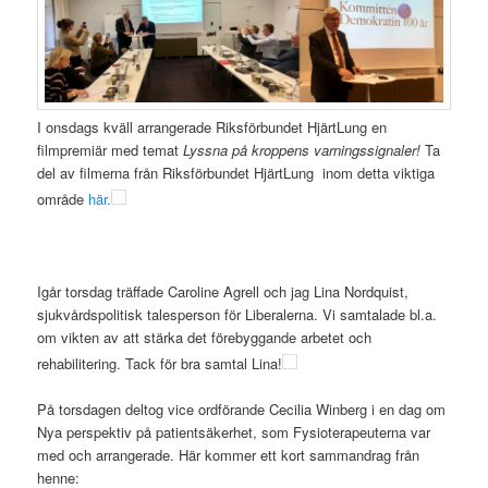
I onsdags kväll arrangerade Riksförbundet HjärtLung en
filmpremiär med temat
Lyssna på kroppens varningssignaler!
Ta
del av filmerna från Riksförbundet HjärtLung inom detta viktiga
område
här.
Igår torsdag träffade Caroline Agrell och jag Lina Nordquist,
sjukvårdspolitisk talesperson för Liberalerna. Vi samtalade bl.a.
om vikten av att stärka det förebyggande arbetet och
rehabilitering. Tack för bra samtal Lina!
På torsdagen deltog vice ordförande Cecilia Winberg i en dag om
Nya perspektiv på patientsäkerhet, som Fysioterapeuterna var
med och arrangerade. Här kommer ett kort sammandrag från
henne: