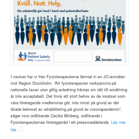
I veckan har vi från Fysioterapeuterna lämnat in en JO-anmälan
mot Region Stockholm. ”Att fysioterapeuter verksamma på
nationella taxan utan giltig anledning fråntas sin rätt till ersättning
är inte acceptabelt. Det finns ett stort behov av de insatser som
våra företagande medlemmar gör, inte minst på grund av det
ökade behovet av rehabilitering på grund av coronapandemin”,
säger vice ordförande Cecilia Winberg, ordförande i
Fysioterapeuternas företagarråd i ett pressmeddelande.
Läs mer
här.