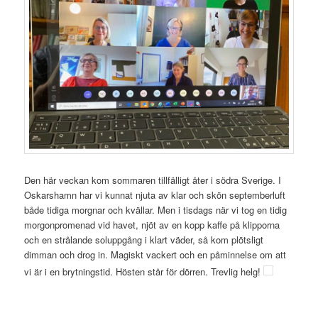
Den här veckan kom sommaren tillfälligt åter i södra Sverige. I
Oskarshamn har vi kunnat njuta av klar och skön septemberluft
både tidiga morgnar och kvällar. Men i tisdags när vi tog en tidig
morgonpromenad vid havet, njöt av en kopp kaffe på klipporna
och en strålande soluppgång i klart väder, så kom plötsligt
dimman och drog in. Magiskt vackert och en påminnelse om att
vi är i en brytningstid. Hösten står för dörren. Trevlig helg!