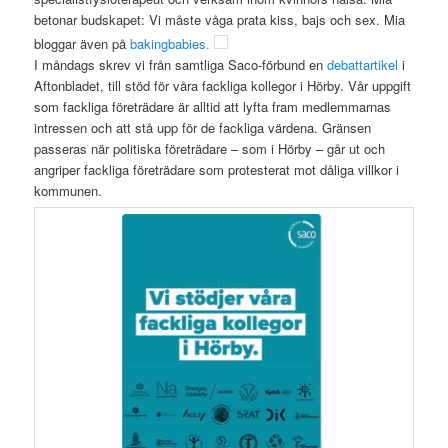
betonar budskapet: Vi måste våga prata kiss, bajs och sex. Mia
bloggar även på
bakingbabies.
I måndags skrev vi från samtliga Saco-förbund en
debattartikel
i
Aftonbladet, till stöd för våra fackliga kollegor i Hörby. Vår uppgift
som fackliga företrädare är alltid att lyfta fram medlemmarnas
intressen och att stå upp för de fackliga värdena. Gränsen
passeras när politiska företrädare – som i Hörby – går ut och
angriper fackliga företrädare som protesterat mot dåliga villkor i
kommunen.