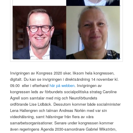
Invigningen av Kongress 2020 sker, liksom hela kongressen,
digitalt. Du kan se invigningen i direktsändning 14 november kl.
09.00 eller i efterhand
här på webben
. Invigningen av
kongressen leds av förbundets socialpolitiska strateg Caroline
Agrell som samtalar med mig och Neuroförbundets
ordförande Lise Lidbäck. Dessutom kommer både socialminister
Lena Hallengren och talman Andreas Norlén med var sin
videohälsning, samt hälsningar från flera av våra
samarbetsorganisationer. Senare under kongressen kommer
även regeringens Agenda 2030-samordnare Gabriel Wikström,