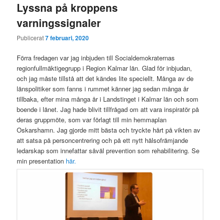
Lyssna på kroppens
varningssignaler
Publicerat
7 februari, 2020
Förra fredagen var jag inbjuden till Socialdemokraternas
regionfullmäktigegrupp i Region Kalmar län. Glad för inbjudan,
och jag måste tillstå att det kändes lite speciellt. Många av de
länspolitiker som fanns i rummet känner jag sedan många år
tillbaka, efter mina många år i Landstinget i Kalmar län och som
boende i länet. Jag hade blivit tillfrågad om att vara inspiratör på
deras gruppmöte, som var förlagt till min hemmaplan
Oskarshamn. Jag gjorde mitt bästa och tryckte hårt på vikten av
att satsa på personcentrering och på ett nytt hälsofrämjande
ledarskap som innefattar såväl prevention som rehabilitering. Se
min presentation
här.