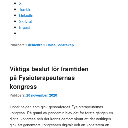
X
Tumblr
LinkedIn
Skriv ut
E-post
Publicerat i
demokrati
,
Hälsa
,
ledarskap
Viktiga beslut för framtiden
på Fysioterapeuternas
kongress
Publicerat
20 november, 2020
Under helgen som gick genomfördes Fysioterapeuternas
kongress. På grund av pandemin blev det för första gången en
digital kongress och det känns oerhört skönt att det verkligen
gick att genomföra kongressen digitalt och att konstatera att