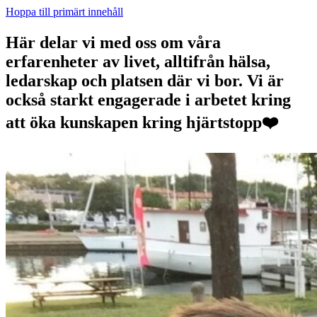
Hoppa till primärt innehåll
Här delar vi med oss om våra
erfarenheter av livet, alltifrån hälsa,
ledarskap och platsen där vi bor. Vi är
också starkt engagerade i arbetet kring
att öka kunskapen kring hjärtstopp❤️