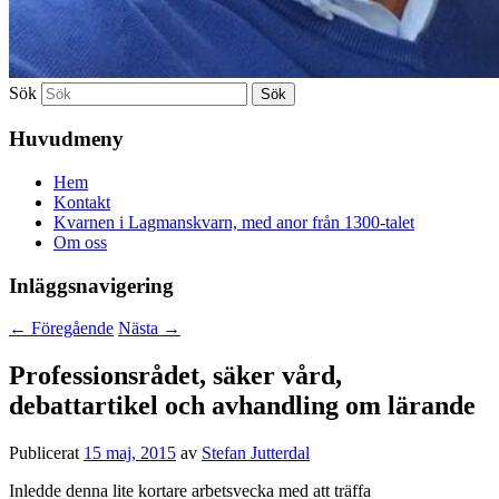
Sök
Huvudmeny
Hem
Kontakt
Kvarnen i Lagmanskvarn, med anor från 1300-talet
Om oss
Inläggsnavigering
←
Föregående
Nästa
→
Professionsrådet, säker vård,
debattartikel och avhandling om lärande
Publicerat
15 maj, 2015
av
Stefan Jutterdal
Inledde denna lite kortare arbetsvecka med att träffa