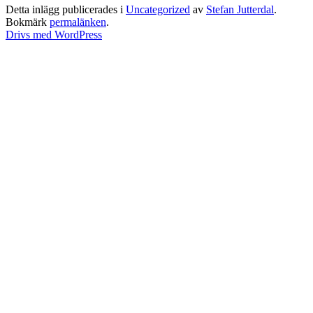
Detta inlägg publicerades i
Uncategorized
av
Stefan Jutterdal
.
Bokmärk
permalänken
.
Drivs med WordPress