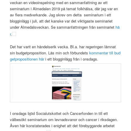
veckan en videoinspelning med en sammanfattning av ett
seminarium i Almedalen 2019 på temat folkhälsa, där jag var en
av flera medverkande. Jag skrev om detta seminarium i ett
blogginlägg i juli, att det kanske var det viktigaste seminariet
under Almedalsveckan. Se sammanfattningen från seminariet
hä
r
.
Det har varit en händelserik vecka. Bl.a. har regeringen lämnat
sin budgetproposition. Läs min och förbundets
kommentar till bud
getpropositionen här
i ett blogginlägg från i onsdags.
I onsdags bjöd Socialutskottet och Cancerfonden in till ett
välbesökt seminarium om levnadsvanor och cancer i riksdagen.
Även här konstaterades i enighet att det förebyggande arbetet