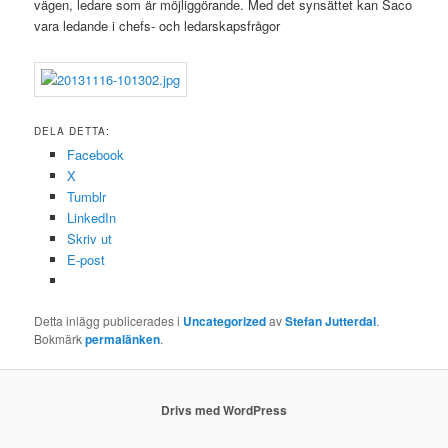
vägen, ledare som är möjliggörande. Med det synsättet kan Saco
vara ledande i chefs- och ledarskapsfrågor
DELA DETTA:
Facebook
X
Tumblr
LinkedIn
Skriv ut
E-post
Detta inlägg publicerades i
Uncategorized
av
Stefan Jutterdal
.
Bokmärk
permalänken
.
Drivs med WordPress