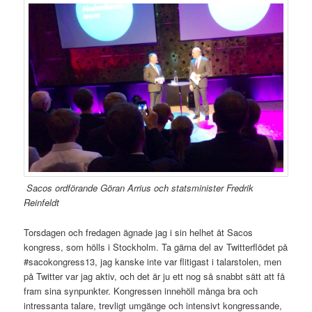
Sacos ordförande Göran Arrius och statsminister Fredrik
Reinfeldt
Torsdagen och fredagen ägnade jag i sin helhet åt Sacos
kongress, som hölls i Stockholm. Ta gärna del av Twitterflödet på
#sacokongress13, jag kanske inte var flitigast i talarstolen, men
på Twitter var jag aktiv, och det är ju ett nog så snabbt sätt att få
fram sina synpunkter. Kongressen innehöll många bra och
intressanta talare, trevligt umgänge och intensivt kongressande,