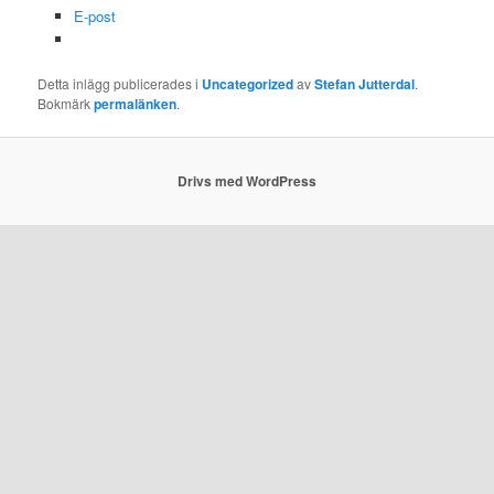
E-post
Detta inlägg publicerades i
Uncategorized
av
Stefan Jutterdal
.
Bokmärk
permalänken
.
Drivs med WordPress