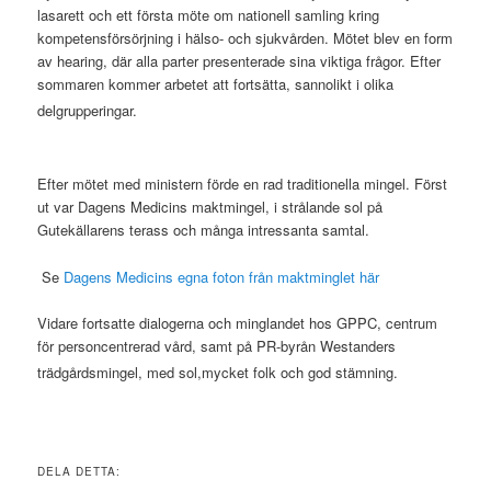
lasarett och ett första möte om nationell samling kring
kompetensförsörjning i hälso- och sjukvården. Mötet blev en form
av hearing, där alla parter presenterade sina viktiga frågor. Efter
sommaren kommer arbetet att fortsätta, sannolikt i olika
delgrupperingar.
Efter mötet med ministern förde en rad traditionella mingel. Först
ut var Dagens Medicins maktmingel, i strålande sol på
Gutekällarens terass och många intressanta samtal.
Se
Dagens Medicins egna foton från maktminglet här
Vidare fortsatte dialogerna och minglandet hos GPPC, centrum
för personcentrerad vård, samt på PR-byrån Westanders
trädgårdsmingel, med sol,mycket folk och god stämning.
DELA DETTA: