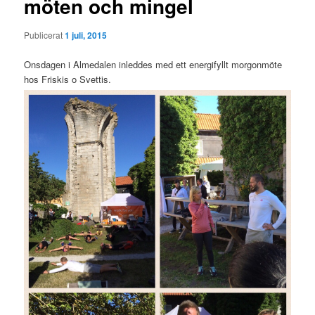
möten och mingel
Publicerat
1 juli, 2015
Onsdagen i Almedalen inleddes med ett energifyllt morgonmöte
hos Friskis o Svettis.