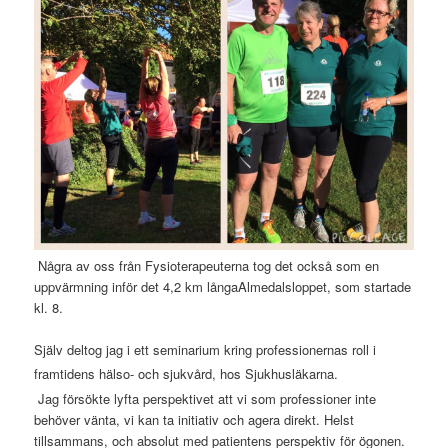
Några av oss från Fysioterapeuterna tog det också som en
uppvärmning inför det 4,2 km långaAlmedalsloppet, som startade
kl. 8.
Själv deltog jag i ett seminarium kring professionernas roll i
framtidens hälso- och sjukvård, hos Sjukhusläkarna.
Jag försökte lyfta perspektivet att vi som professioner inte
behöver vänta, vi kan ta initiativ och agera direkt. Helst
tillsammans, och absolut med patientens perspektiv för ögonen.