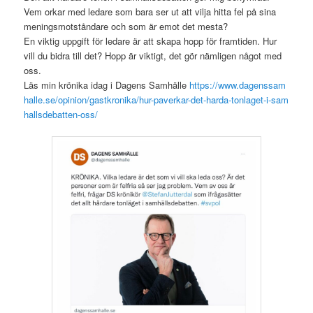
Vem orkar med ledare som bara ser ut att vilja hitta fel på sina
meningsmotståndare och som är emot det mesta?
En viktig uppgift för ledare är att skapa hopp för framtiden. Hur
vill du bidra till det? Hopp är viktigt, det gör nämligen något med
oss.
Läs min krönika idag i Dagens Samhälle
https://www.dagenssam
halle.se/opinion/gastkronika/hur-paverkar-det-harda-tonlaget-i-sam
hallsdebatten-oss/