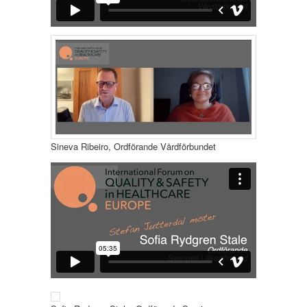
Sineva Ribeiro, Ordförande Vårdförbundet