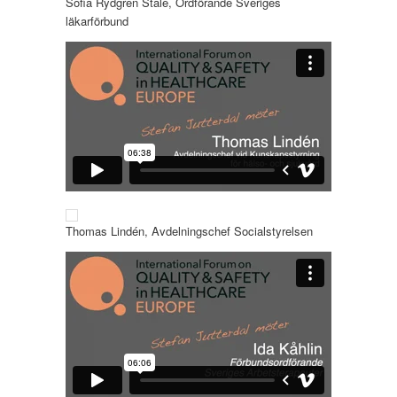
Sofia Rydgren Stale, Ordförande Sveriges
läkarförbund
Thomas Lindén, Avdelningschef Socialstyrelsen