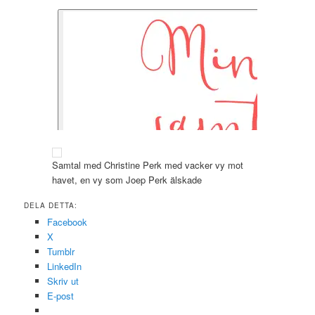
Samtal med Christine Perk med vacker vy mot
havet, en vy som Joep Perk älskade
DELA DETTA:
Facebook
X
Tumblr
LinkedIn
Skriv ut
E-post