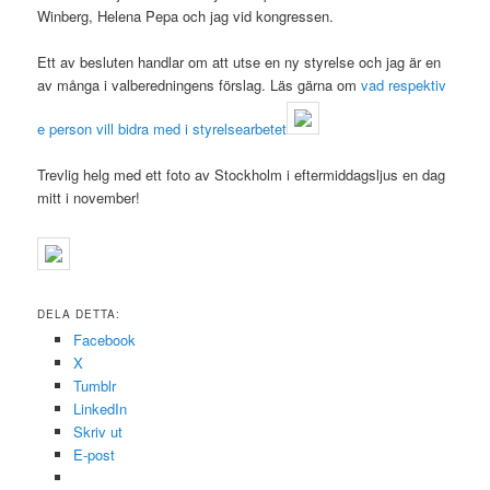
Winberg, Helena Pepa och jag vid kongressen.
Ett av besluten handlar om att utse en ny styrelse och jag är en
av många i valberedningens förslag. Läs gärna om
vad respektiv
e person vill bidra med i styrelsearbetet
Trevlig helg med ett foto av Stockholm i eftermiddagsljus en dag
mitt i november!
DELA DETTA:
Facebook
X
Tumblr
LinkedIn
Skriv ut
E-post