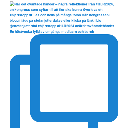
En höstvecka fylld av umgänge med barn och barnb