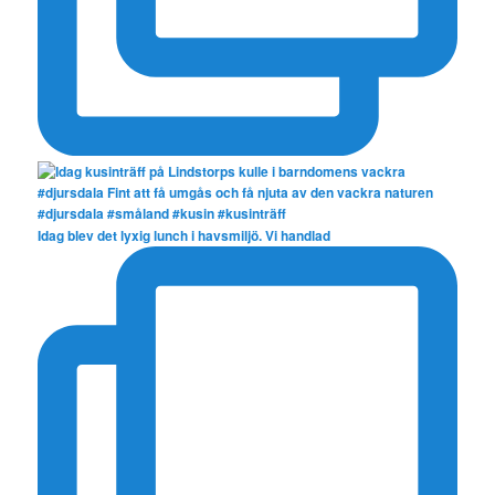
Idag blev det lyxig lunch i havsmiljö. Vi handlad