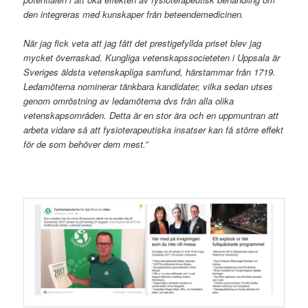
den integreras med kunskaper från beteendemedicinen.
När jag fick veta att jag fått det prestigefyllda priset blev jag
mycket överraskad. Kungliga vetenskapssocieteten i Uppsala är
Sveriges äldsta vetenskapliga samfund, härstammar från 1719.
Ledamöterna nominerar tänkbara kandidater, vilka sedan utses
genom omröstning av ledamöterna dvs från alla olika
vetenskapsområden. Detta är en stor ära och en uppmuntran att
arbeta vidare så att fysioterapeutiska insatser kan få större effekt
för de som behöver dem mest.”