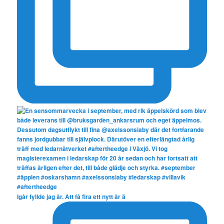
Igår fyllde jag år. Att få fira ett nytt år ä