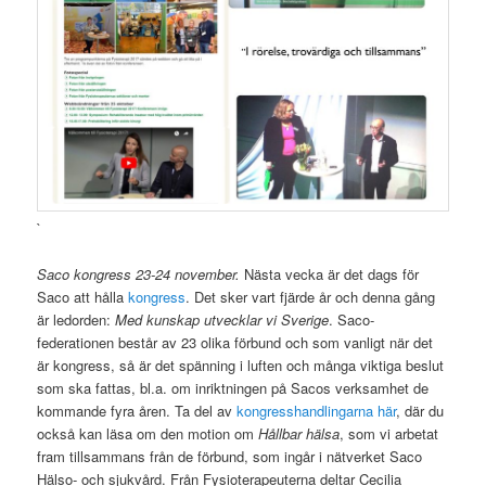
`
Saco kongress 23-24 november.
Nästa vecka är det dags för
Saco att hålla
kongress
. Det sker vart fjärde år och denna gång
är ledorden:
Med kunskap utvecklar vi Sverige
. Saco-
federationen består av 23 olika förbund och som vanligt när det
är kongress, så är det spänning i luften och många viktiga beslut
som ska fattas, bl.a. om inriktningen på Sacos verksamhet de
kommande fyra åren. Ta del av
kongresshandlingarna här
, där du
också kan läsa om den motion om
Hållbar hälsa
, som vi arbetat
fram tillsammans från de förbund, som ingår i nätverket Saco
Hälso- och sjukvård. Från Fysioterapeuterna deltar Cecilia