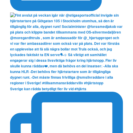
Sverige kan rädda betydligt fler liv vid #hjärts