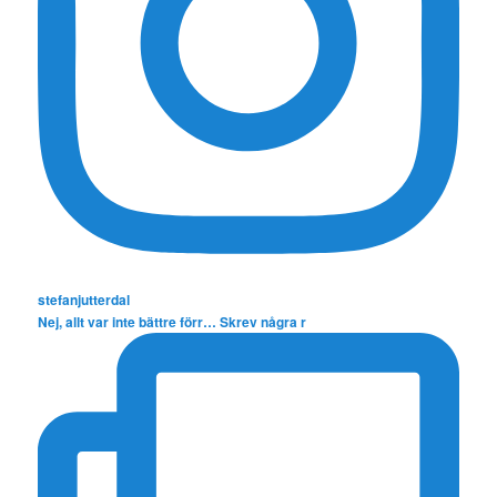
stefanjutterdal
Nej, allt var inte bättre förr… Skrev några r