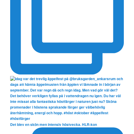
Det blev en skön men intensiv höstvecka. HLR-kon