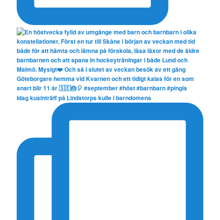
Idag kusinträff på Lindstorps kulle i barndomens