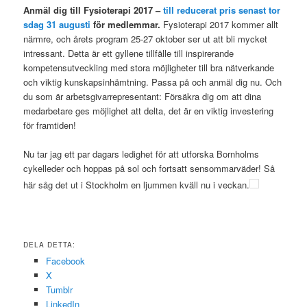
Anmäl dig till Fysioterapi 2017 –
till reducerat pris senast tor
sdag 31 augusti
för medlemmar.
Fysioterapi 2017 kommer allt
närmre, och årets program 25-27 oktober ser ut att bli mycket
intressant. Detta är ett gyllene tillfälle till inspirerande
kompetensutveckling med stora möjligheter till bra nätverkande
och viktig kunskapsinhämtning. Passa på och anmäl dig nu. Och
du som är arbetsgivarrepresentant: Försäkra dig om att dina
medarbetare ges möjlighet att delta, det är en viktig investering
för framtiden!
Nu tar jag ett par dagars ledighet för att utforska Bornholms
cykelleder och hoppas på sol och fortsatt sensommarväder! Så
här såg det ut i Stockholm en ljummen kväll nu i veckan.
DELA DETTA:
Facebook
X
Tumblr
LinkedIn