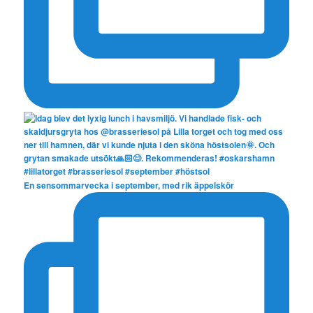
En sensommarvecka i september, med rik äppelskör