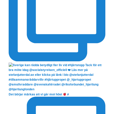
Det börjar märkas att vi går mot höst
#