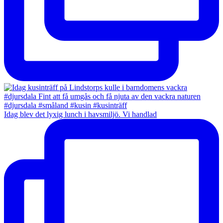
Idag blev det lyxig lunch i havsmiljö. Vi handlad