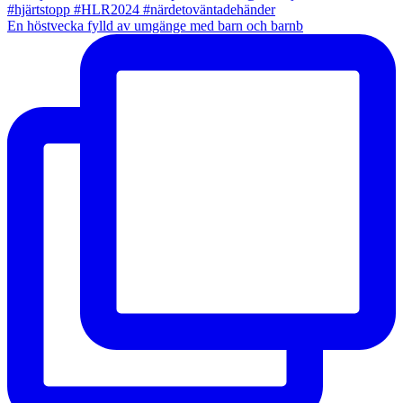
En höstvecka fylld av umgänge med barn och barnb