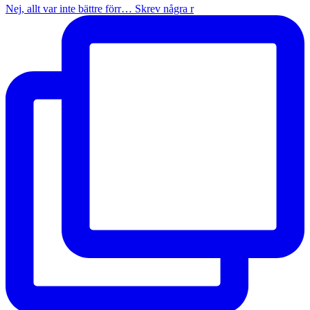
Nej, allt var inte bättre förr… Skrev några r