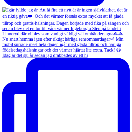
Idag är det sju år sedan jag drabbades av ett hj