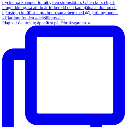
Idag var det trevlig äppelfest på @bruksgarden_a