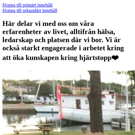
Hoppa till primärt innehåll
Hoppa till sekundärt innehåll
Här delar vi med oss om våra
erfarenheter av livet, alltifrån hälsa,
ledarskap och platsen där vi bor. Vi är
också starkt engagerade i arbetet kring
att öka kunskapen kring hjärtstopp❤️