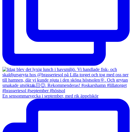
En sensommarvecka i september, med rik äppelskör