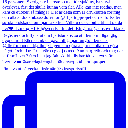
Fint avslut på veckan igår när @stigasportsoffi