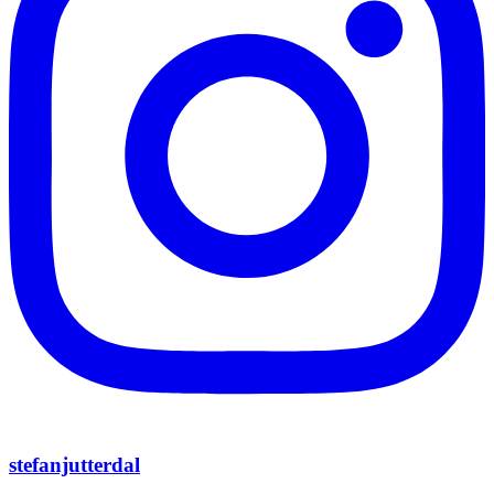
stefanjutterdal