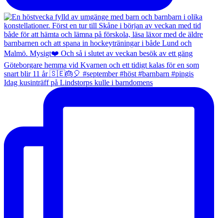
Idag kusinträff på Lindstorps kulle i barndomens