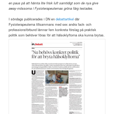
en paus på att hämta lite frisk luft samtidigt som de nya give
away-mössorna i Fysioterapeuternas gröna färg testades.
I söndags publicerades i DN en
debattartikel
där
Fysioterapeuterna tillsammans med sex andra fack- och
professionsförbund lämnar fem konkreta förslag på praktisk
politik som behöver föras för att hälsoklyftorna ska kunna brytas.