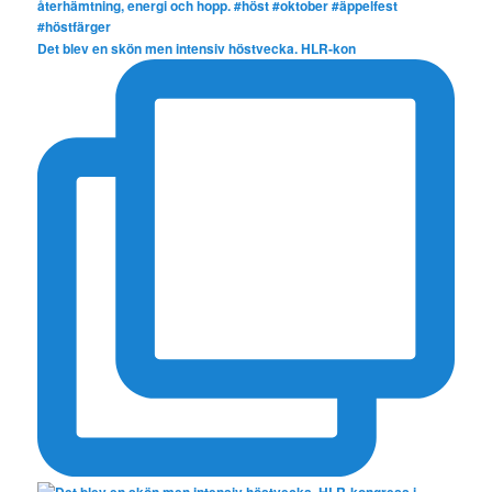
Det blev en skön men intensiv höstvecka. HLR-kon