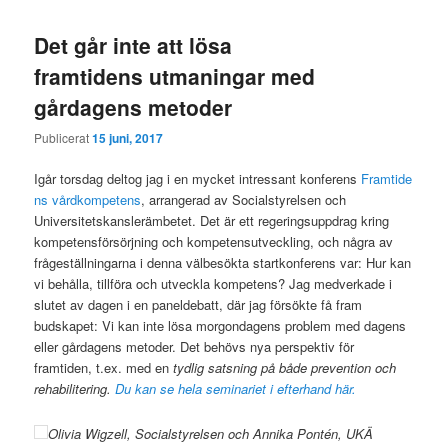
Det går inte att lösa
framtidens utmaningar med
gårdagens metoder
Publicerat
15 juni, 2017
Igår torsdag deltog jag i en mycket intressant konferens
Framtide
ns vårdkompetens
, arrangerad av Socialstyrelsen och
Universitetskanslerämbetet. Det är ett regeringsuppdrag kring
kompetensförsörjning och kompetensutveckling, och några av
frågeställningarna i denna välbesökta startkonferens var: Hur kan
vi behålla, tillföra och utveckla kompetens? Jag medverkade i
slutet av dagen i en paneldebatt, där jag försökte få fram
budskapet: Vi kan inte lösa morgondagens problem med dagens
eller gårdagens metoder. Det behövs nya perspektiv för
framtiden, t.ex. med en
tydlig satsning på både prevention och
rehabilitering.
Du kan se hela seminariet i efterhand här.
Olivia Wigzell, Socialstyrelsen och Annika Pontén, UKÄ