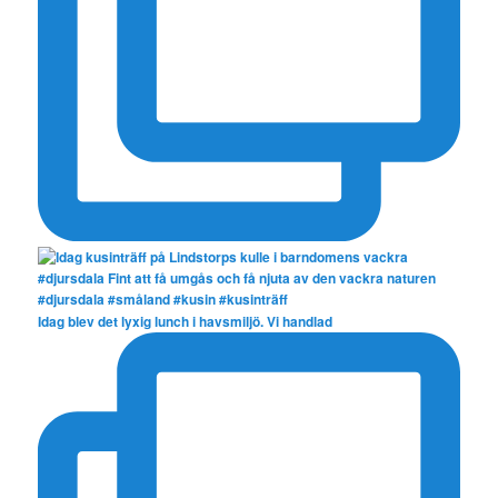
Idag blev det lyxig lunch i havsmiljö. Vi handlad