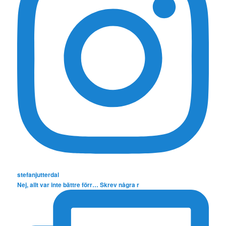
stefanjutterdal
Nej, allt var inte bättre förr… Skrev några r