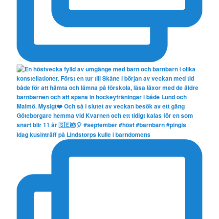
Idag kusinträff på Lindstorps kulle i barndomens