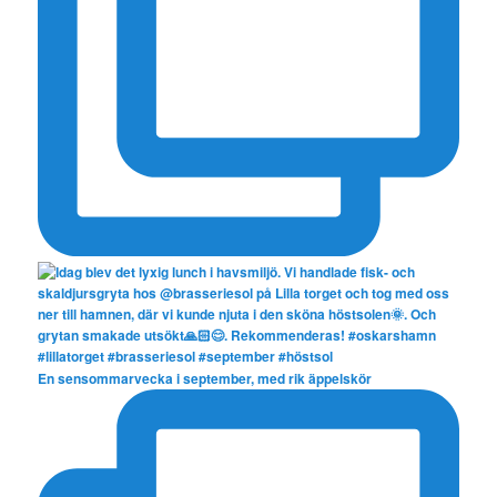
En sensommarvecka i september, med rik äppelskör