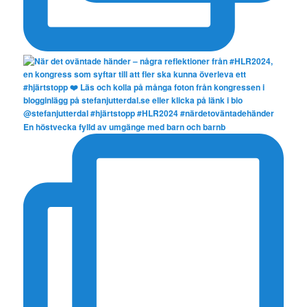
En höstvecka fylld av umgänge med barn och barnb