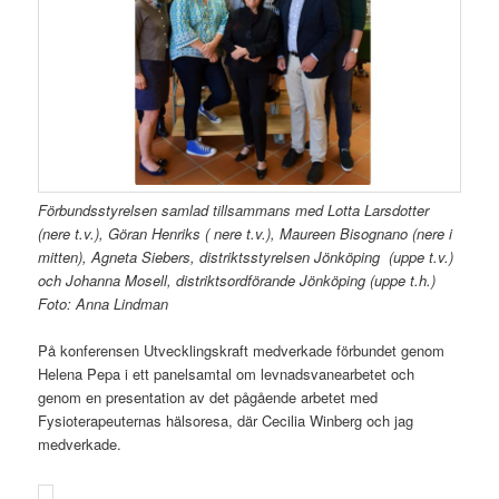
Förbundsstyrelsen samlad tillsammans med Lotta Larsdotter
(nere t.v.), Göran Henriks ( nere t.v.), Maureen Bisognano (nere i
mitten), Agneta Siebers, distriktsstyrelsen Jönköping (uppe t.v.)
och Johanna Mosell, distriktsordförande Jönköping (uppe t.h.)
Foto: Anna Lindman
På konferensen Utvecklingskraft medverkade förbundet genom
Helena Pepa i ett panelsamtal om levnadsvanearbetet och
genom en presentation av det pågående arbetet med
Fysioterapeuternas hälsoresa, där Cecilia Winberg och jag
medverkade.