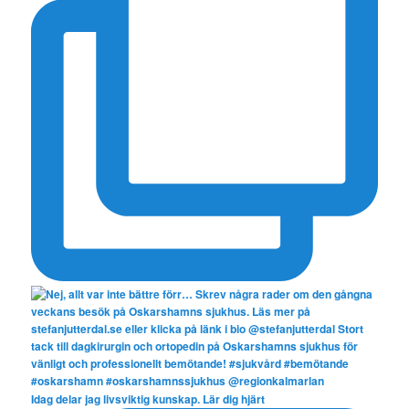
Idag delar jag livsviktig kunskap. Lär dig hjärt