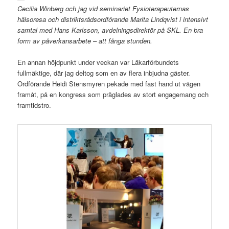
Cecilia Winberg och jag vid seminariet Fysioterapeuternas
hälsoresa och distriktsrådsordförande Marita Lindqvist i intensivt
samtal med Hans Karlsson, avdelningsdirektör på SKL. En bra
form av påverkansarbete – att fånga stunden.
En annan höjdpunkt under veckan var Läkarförbundets
fullmäktige, där jag deltog som en av flera inbjudna gäster.
Ordförande Heidi Stensmyren pekade med fast hand ut vägen
framåt, på en kongress som präglades av stort engagemang och
framtidstro.