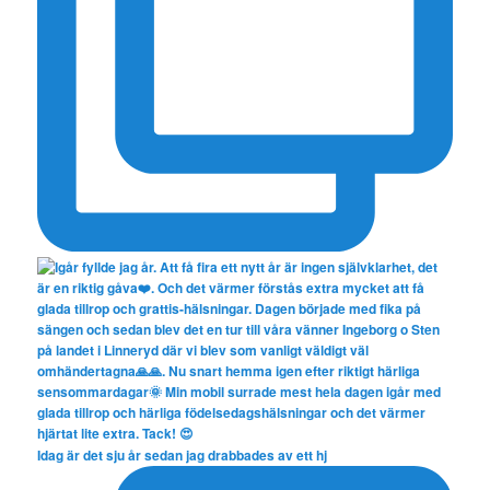
Idag är det sju år sedan jag drabbades av ett hj