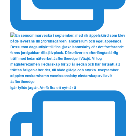
Igår fyllde jag år. Att få fira ett nytt år ä