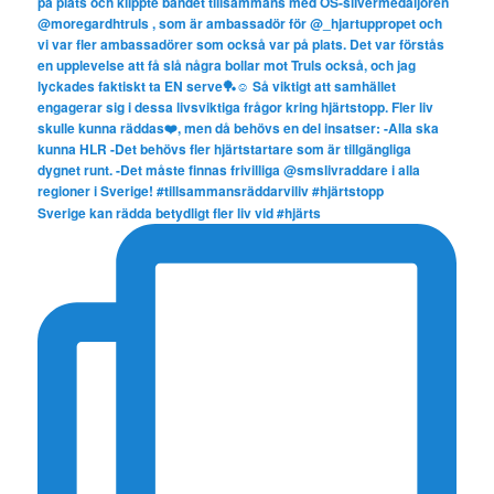
Sverige kan rädda betydligt fler liv vid #hjärts