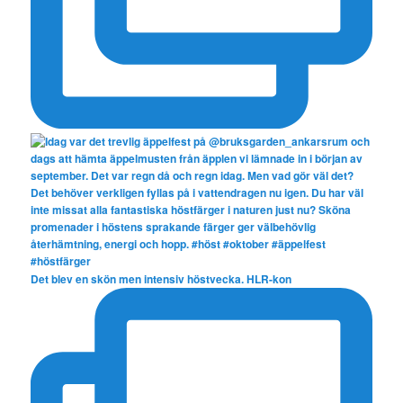
Det blev en skön men intensiv höstvecka. HLR-kon