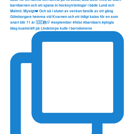
Idag kusinträff på Lindstorps kulle i barndomens