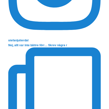
stefanjutterdal
Nej, allt var inte bättre förr… Skrev några r