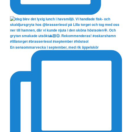
En sensommarvecka i september, med rik äppelskör