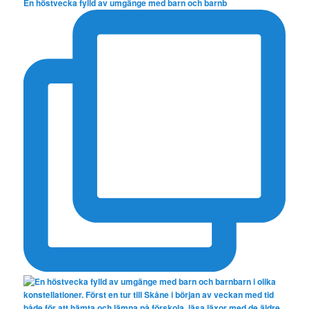
En höstvecka fylld av umgänge med barn och barnb