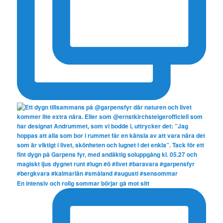
En intensiv och rolig sommar börjar gå mot sitt