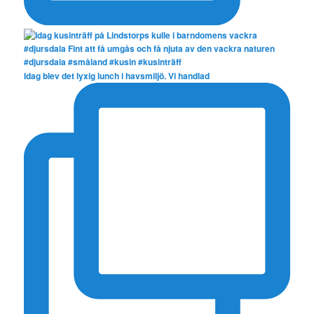
Idag blev det lyxig lunch i havsmiljö. Vi handlad