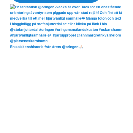
En solskenshistoria från årets @oringen