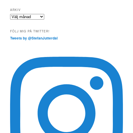
ARKIV
Arkiv
FÖLJ MIG PÅ TWITTER!
Tweets by @StefanJutterdal