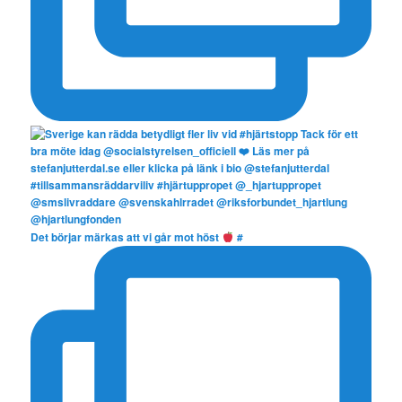
Det börjar märkas att vi går mot höst
#