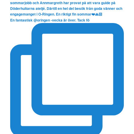
En fantastisk @oringen -vecka är över. Tack fö