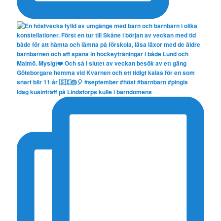
Idag kusinträff på Lindstorps kulle i barndomens