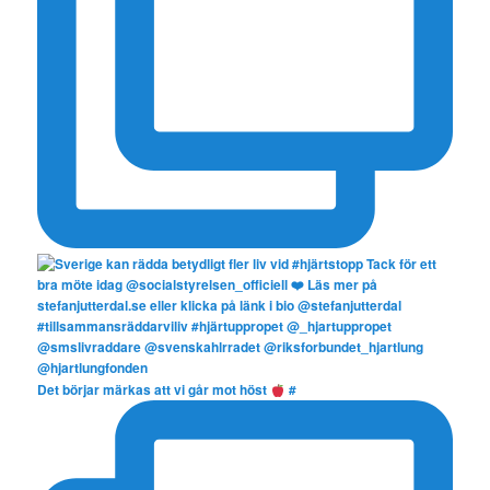
Det börjar märkas att vi går mot höst
#