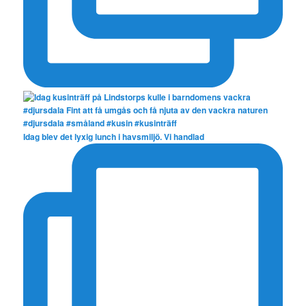
Idag blev det lyxig lunch i havsmiljö. Vi handlad