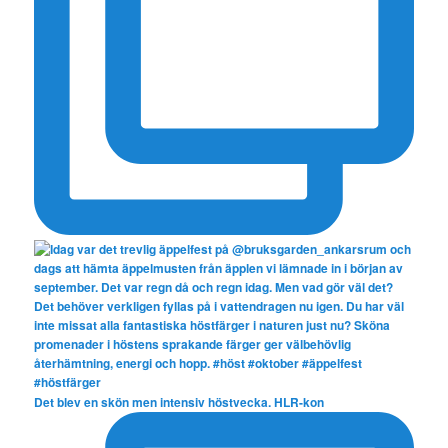
Det blev en skön men intensiv höstvecka. HLR-kon