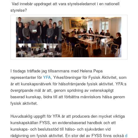
Vad innebär uppdraget att vara styrelseledamot i en nationell
styrelse?
​​I tisdags träffade jag tillsammans med Helena Pepa
representanter för
YFA
, Yrkesföreningar för Fysisk Aktivitet, som
är ett kunskapsnätverk för hälsofrämjande fysisk aktivitet. YFA:s
övergripande mål är att, genom spridning av vetenskapligt
baserad kunskap, bidra till att förbättra människors hälsa genom
fysisk aktivitet.
Huvudsaklig uppgift för YFA är att producera den mycket viktiga
kunskapskällan FYSS, en evidensbaserad handbok och ett
kunskaps- och beslutsstöd till hälso- och sjukvården vid
rådgivning om fysisk aktivitet. En stor del av FYSS finns också
d