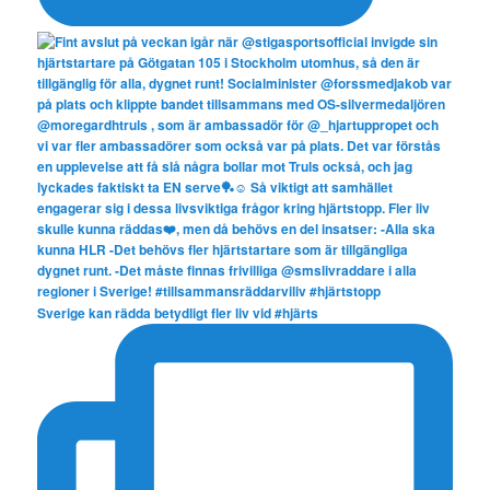
Sverige kan rädda betydligt fler liv vid #hjärts