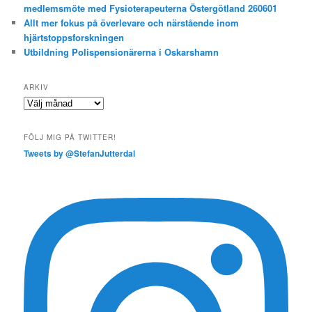
medlemsmöte med Fysioterapeuterna Östergötland 260601
Allt mer fokus på överlevare och närstående inom
hjärtstoppsforskningen
Utbildning Polispensionärerna i Oskarshamn
ARKIV
Arkiv
FÖLJ MIG PÅ TWITTER!
Tweets by @StefanJutterdal