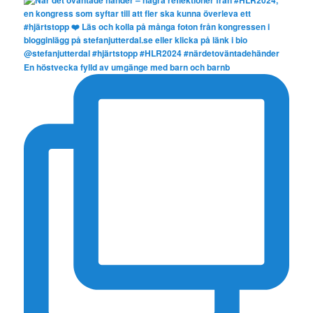
En höstvecka fylld av umgänge med barn och barnb