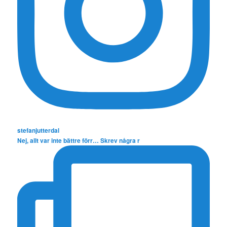
stefanjutterdal
Nej, allt var inte bättre förr… Skrev några r