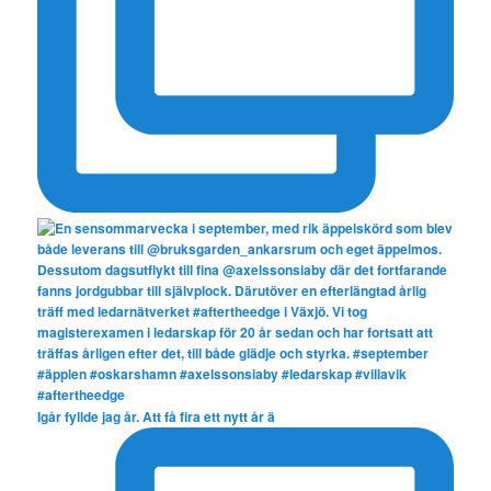
Igår fyllde jag år. Att få fira ett nytt år ä