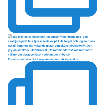
En sensommarvecka i september, med rik äppelskör