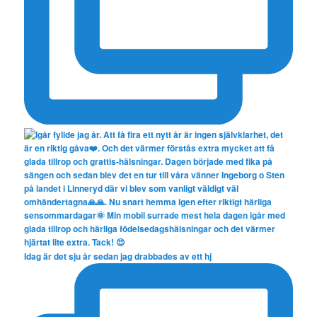
Idag är det sju år sedan jag drabbades av ett hj