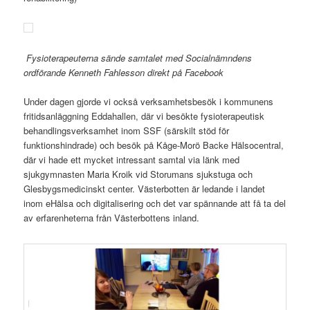
Fysioterapeuterna sände samtalet med Socialnämndens
ordförande Kenneth Fahlesson direkt på Facebook
Under dagen gjorde vi också verksamhetsbesök i kommunens
fritidsanläggning Eddahallen, där vi besökte fysioterapeutisk
behandlingsverksamhet inom SSF (särskilt stöd för
funktionshindrade) och besök på Kåge-Morö Backe Hälsocentral,
där vi hade ett mycket intressant samtal via länk med
sjukgymnasten Maria Kroik vid Storumans sjukstuga och
Glesbygsmedicinskt center. Västerbotten är ledande i landet
inom eHälsa och digitalisering och det var spännande att få ta del
av erfarenheterna från Västerbottens inland.