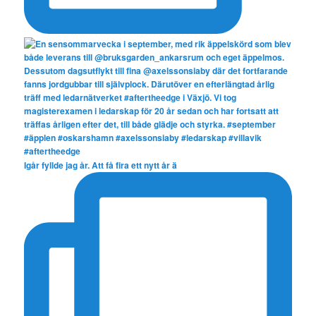
Igår fyllde jag år. Att få fira ett nytt år ä