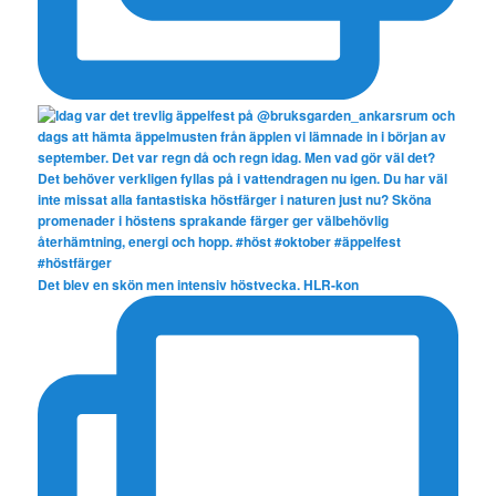
Det blev en skön men intensiv höstvecka. HLR-kon