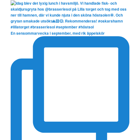
En sensommarvecka i september, med rik äppelskör