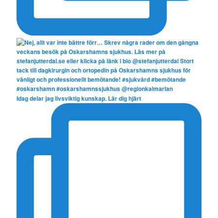
Idag delar jag livsviktig kunskap. Lär dig hjärt