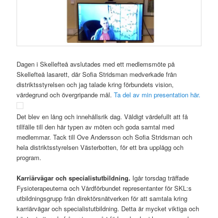
Dagen i Skellefteå avslutades med ett medlemsmöte på
Skellefteå lasarett, där Sofia Stridsman medverkade från
distriktsstyrelsen och jag talade kring förbundets vision,
värdegrund och övergripande mål.
Ta del av min presentation här.
Det blev en lång och innehållsrik dag. Väldigt värdefullt att få
tillfälle till den här typen av möten och goda samtal med
medlemmar. Tack till Ove Andersson och Sofia Stridsman och
hela distriktsstyrelsen Västerbotten, för ett bra upplägg och
program.
Karriärvägar och specialistutbildning.
Igår torsdag träffade
Fysioterapeuterna och Vårdförbundet representanter för SKL:s
utbildningsgrupp från direktörsnätverken för att samtala kring
karriärvägar och specialistutbildning. Detta är mycket viktiga och