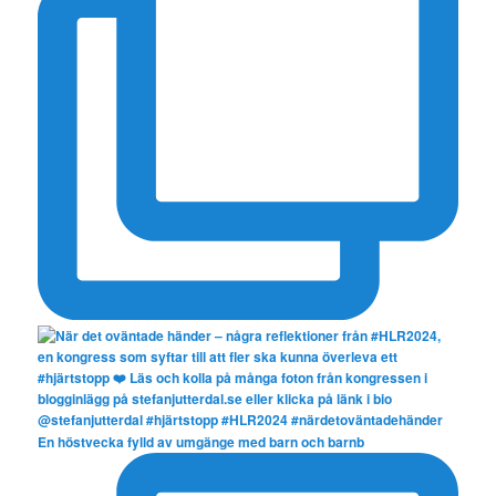
En höstvecka fylld av umgänge med barn och barnb