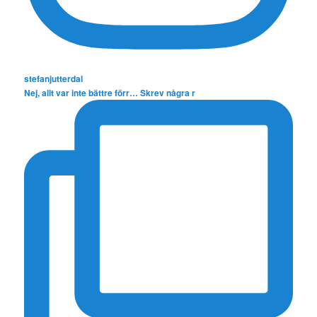
stefanjutterdal
Nej, allt var inte bättre förr… Skrev några r