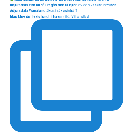
Idag blev det lyxig lunch i havsmiljö. Vi handlad