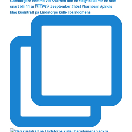
Idag kusinträff på Lindstorps kulle i barndomens