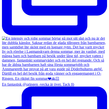
En fantastisk @oringen -vecka är över. Tack fö