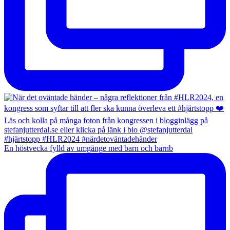
En höstvecka fylld av umgänge med barn och barnb