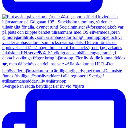
Sverige kan rädda betydligt fler liv vid #hjärts