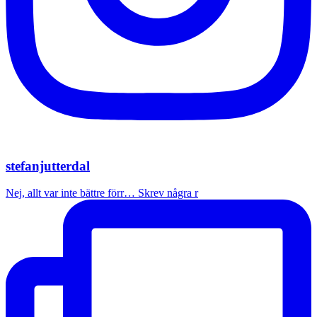
stefanjutterdal
Nej, allt var inte bättre förr… Skrev några r