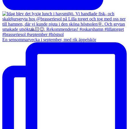
En sensommarvecka i september, med rik äppelskör