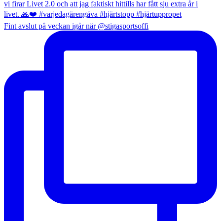
Fint avslut på veckan igår när @stigasportsoffi