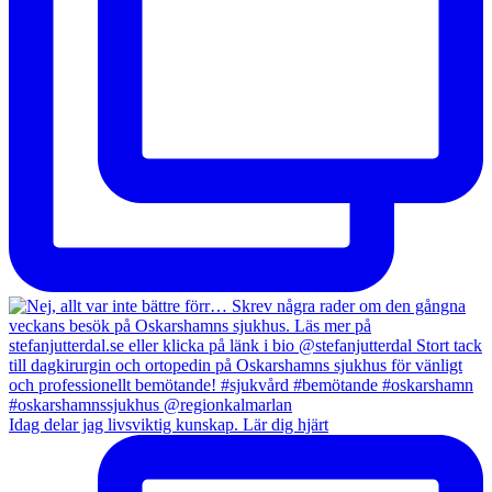
Idag delar jag livsviktig kunskap. Lär dig hjärt