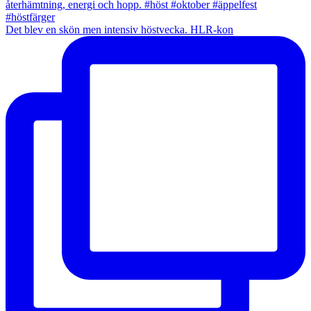
Det blev en skön men intensiv höstvecka. HLR-kon