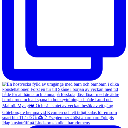
Idag kusinträff på Lindstorps kulle i barndomens