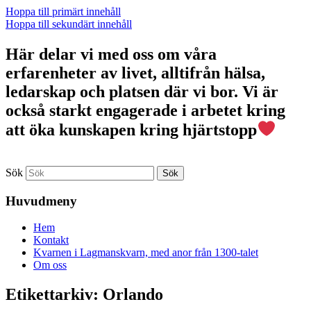
Hoppa till primärt innehåll
Hoppa till sekundärt innehåll
Här delar vi med oss om våra
erfarenheter av livet, alltifrån hälsa,
ledarskap och platsen där vi bor. Vi är
också starkt engagerade i arbetet kring
att öka kunskapen kring hjärtstopp
Sök
Huvudmeny
Hem
Kontakt
Kvarnen i Lagmanskvarn, med anor från 1300-talet
Om oss
Etikettarkiv:
Orlando