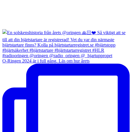
O-Ringen 2024 är i full gång. Läs om hur årets