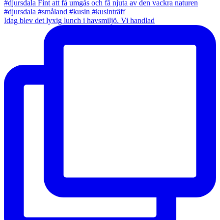
Idag blev det lyxig lunch i havsmiljö. Vi handlad