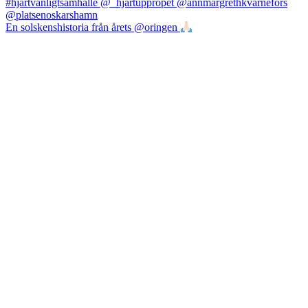
En solskenshistoria från årets @oringen