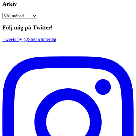
Arkiv
Arkiv
Följ mig på Twitter!
Tweets by @StefanJutterdal