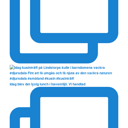
Idag blev det lyxig lunch i havsmiljö. Vi handlad