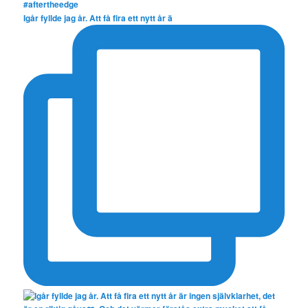
Igår fyllde jag år. Att få fira ett nytt år ä