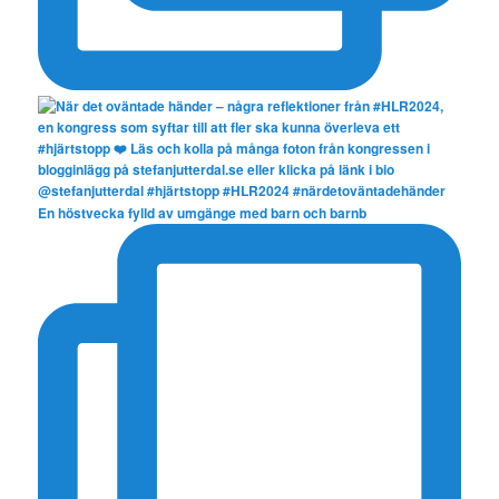
En höstvecka fylld av umgänge med barn och barnb