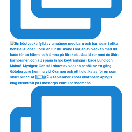
Idag kusinträff på Lindstorps kulle i barndomens