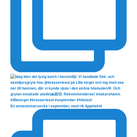
En sensommarvecka i september, med rik äppelskör