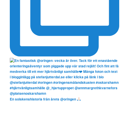
En solskenshistoria från årets @oringen