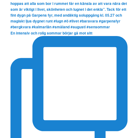
En intensiv och rolig sommar börjar gå mot sitt