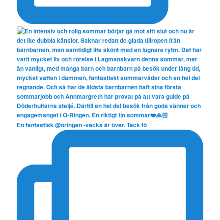
En fantastisk @oringen -vecka är över. Tack fö