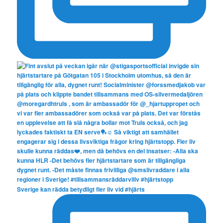
Sverige kan rädda betydligt fler liv vid #hjärts