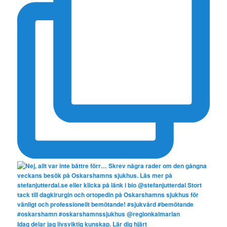
Idag delar jag livsviktig kunskap. Lär dig hjärt