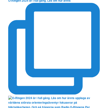
O-Ringen 2024 är i full gång. Läs om hur årets