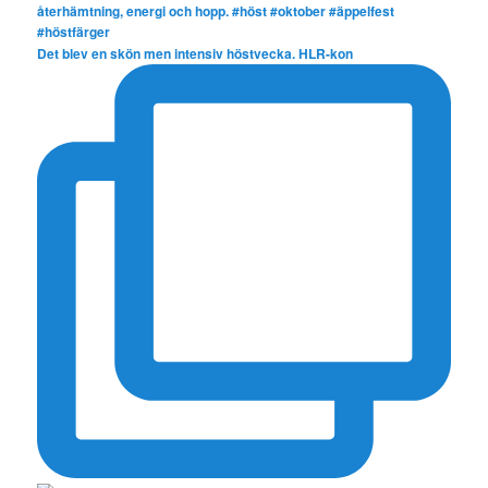
Det blev en skön men intensiv höstvecka. HLR-kon