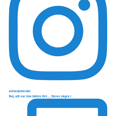
stefanjutterdal
Nej, allt var inte bättre förr… Skrev några r