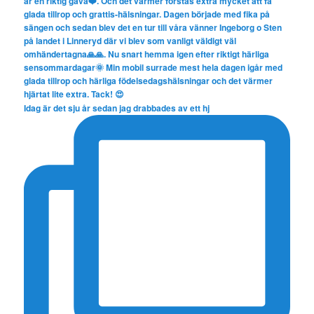
Idag är det sju år sedan jag drabbades av ett hj