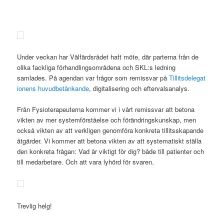
Under veckan har Välfärdsrådet haft möte, där parterna från de
olika fackliga förhandlingsområdena och SKL:s ledning
samlades. På agendan var frågor som remissvar på
Tillitsdelegat
ionens huvudbetänkande
, digitalisering och eftervalsanalys.
Från Fysioterapeuterna kommer vi i vårt remissvar att betona
vikten av mer systemförståelse och förändringskunskap, men
också vikten av att verkligen genomföra konkreta tillitsskapande
åtgärder. Vi kommer att betona vikten av att systematiskt ställa
den konkreta frågan: Vad är viktigt för dig? både till patienter och
till medarbetare. Och att vara lyhörd för svaren.
Trevlig helg!