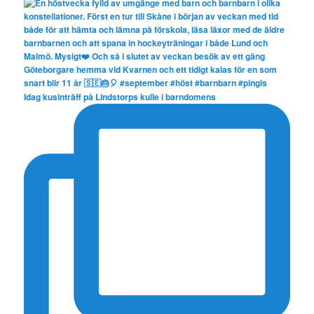
Idag kusinträff på Lindstorps kulle i barndomens