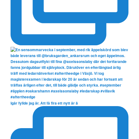
Igår fyllde jag år. Att få fira ett nytt år ä