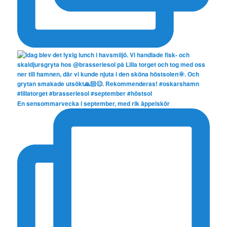
En sensommarvecka i september, med rik äppelskör