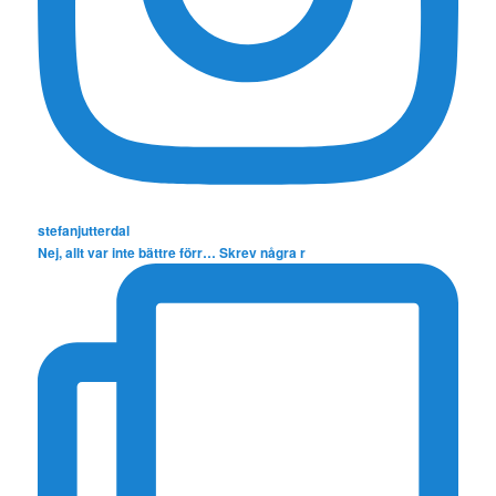
stefanjutterdal
Nej, allt var inte bättre förr… Skrev några r