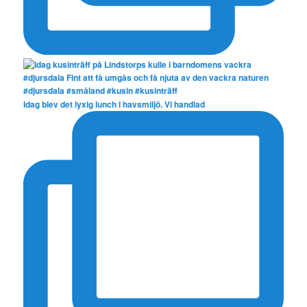
Idag blev det lyxig lunch i havsmiljö. Vi handlad