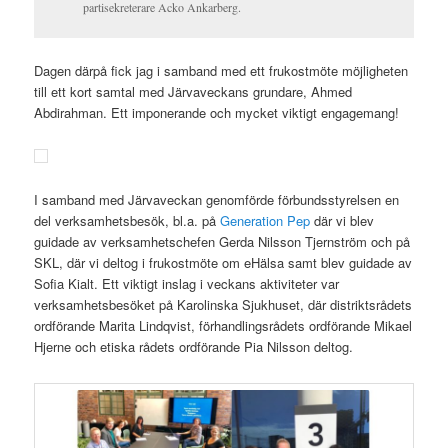
partisekreterare Acko Ankarberg.
Dagen därpå fick jag i samband med ett frukostmöte möjligheten
till ett kort samtal med Järvaveckans grundare, Ahmed
Abdirahman. Ett imponerande och mycket viktigt engagemang!
I samband med Järvaveckan genomförde förbundsstyrelsen en
del verksamhetsbesök, bl.a. på
Generation Pep
där vi blev
guidade av verksamhetschefen Gerda Nilsson Tjernström och på
SKL, där vi deltog i frukostmöte om eHälsa samt blev guidade av
Sofia Kialt. Ett viktigt inslag i veckans aktiviteter var
verksamhetsbesöket på Karolinska Sjukhuset, där distriktsrådets
ordförande Marita Lindqvist, förhandlingsrådets ordförande Mikael
Hjerne och etiska rådets ordförande Pia Nilsson deltog.