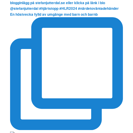
En höstvecka fylld av umgänge med barn och barnb