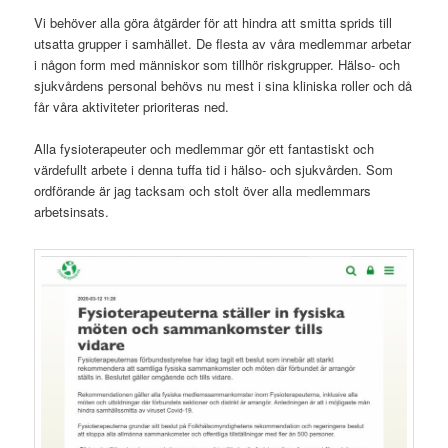
Vi behöver alla göra åtgärder för att hindra att smitta sprids till
utsatta grupper i samhället. De flesta av våra medlemmar arbetar
i någon form med människor som tillhör riskgrupper. Hälso- och
sjukvårdens personal behövs nu mest i sina kliniska roller och då
får våra aktiviteter prioriteras ned.
Alla fysioterapeuter och medlemmar gör ett fantastiskt och
värdefullt arbete i denna tuffa tid i hälso- och sjukvården. Som
ordförande är jag tacksam och stolt över alla medlemmars
arbetsinsats.