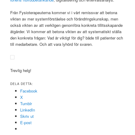
Från Fysioterapeuterna kommer vi i vårt remissvar att betona
vikten av mer systemförståelse och förändringskunskap, men
också vikten av att verkligen genomföra konkreta tillitsskapande
åtgärder. Vi kommer att betona vikten av att systematiskt ställa
den konkreta frågan: Vad är viktigt för dig? både till patienter och
till medarbetare. Och att vara lyhörd för svaren.
Trevlig helg!
DELA DETTA:
Facebook
X
Tumblr
LinkedIn
Skriv ut
E-post