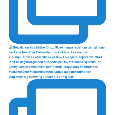
Idag delar jag livsviktig kunskap. Lär dig hjärt