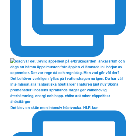
Det blev en skön men intensiv höstvecka. HLR-kon