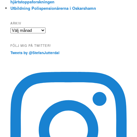
hjärtstoppsforskningen
Utbildning Polispensionärerna i Oskarshamn
ARKIV
Arkiv
FÖLJ MIG PÅ TWITTER!
Tweets by @StefanJutterdal