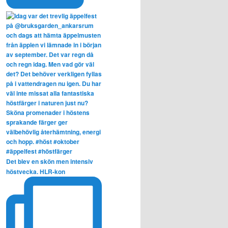
Det blev en skön men intensiv
höstvecka. HLR-kon