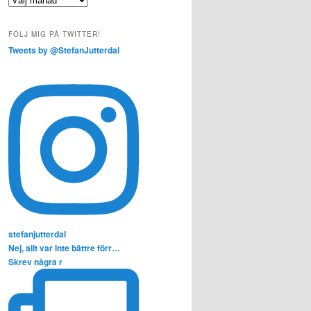
FÖLJ MIG PÅ TWITTER!
Tweets by @StefanJutterdal
stefanjutterdal
Nej, allt var inte bättre förr…
Skrev några r