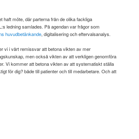
 haft möte, där parterna från de olika fackliga
:s ledning samlades. På agendan var frågor som
nens huvudbetänkande
, digitalisering och eftervalsanalys.
vi i vårt remissvar att betona vikten av mer
ngskunskap, men också vikten av att verkligen genomföra
er. Vi kommer att betona vikten av att systematiskt ställa
igt för dig? både till patienter och till medarbetare. Och att