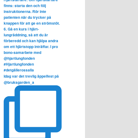
Idag var det trevlig äppelfest på
@bruksgarden_a