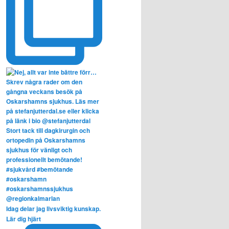
Idag delar jag livsviktig kunskap.
Lär dig hjärt