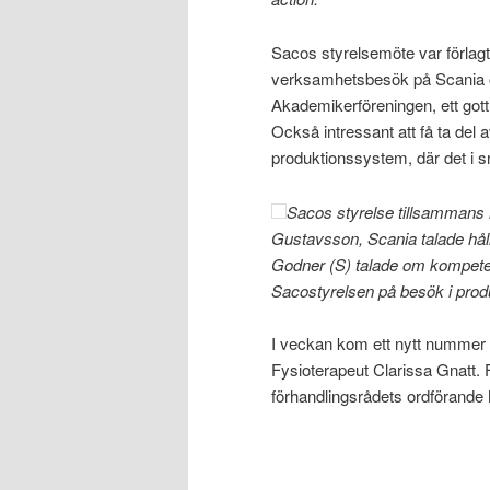
Sacos styrelsemöte var förlagt 
verksamhetsbesök på Scania o
Akademikerföreningen, ett gott 
Också intressant att få ta del
produktionssystem, där det i sn
Sacos styrelse tillsammans 
Gustavsson, Scania talade hål
Godner (S) talade om kompeten
Sacostyrelsen på besök i prod
I veckan kom ett nytt nummer
Fysioterapeut Clarissa Gnatt.
förhandlingsrådets ordförande