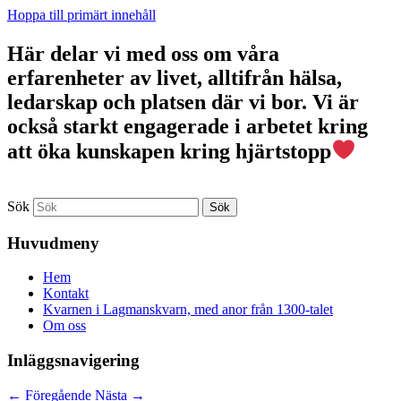
Hoppa till primärt innehåll
Här delar vi med oss om våra
erfarenheter av livet, alltifrån hälsa,
ledarskap och platsen där vi bor. Vi är
också starkt engagerade i arbetet kring
att öka kunskapen kring hjärtstopp
Sök
Huvudmeny
Hem
Kontakt
Kvarnen i Lagmanskvarn, med anor från 1300-talet
Om oss
Inläggsnavigering
←
Föregående
Nästa
→