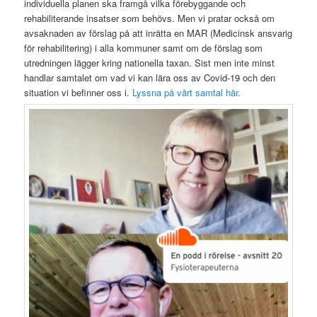
individuella planen ska framgå vilka förebyggande och
rehabiliterande insatser som behövs. Men vi pratar också om
avsaknaden av förslag på att inrätta en MAR (Medicinsk ansvarig
för rehabilitering) i alla kommuner samt om de förslag som
utredningen lägger kring nationella taxan. Sist men inte minst
handlar samtalet om vad vi kan lära oss av Covid-19 och den
situation vi befinner oss i.
Lyssna på vårt samtal här.