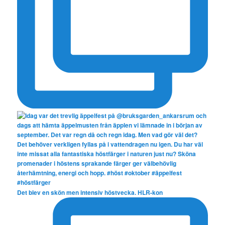
Det blev en skön men intensiv höstvecka. HLR-kon