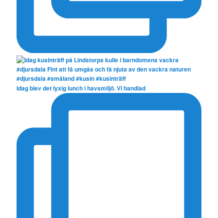
Idag blev det lyxig lunch i havsmiljö. Vi handlad