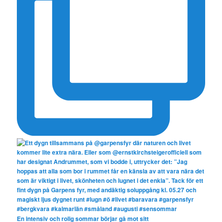
En intensiv och rolig sommar börjar gå mot sitt