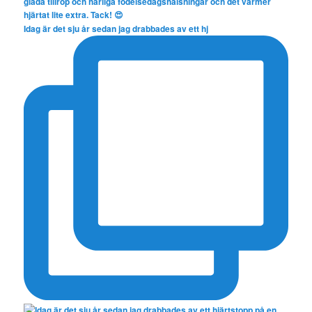
Idag är det sju år sedan jag drabbades av ett hj