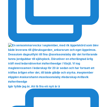
Igår fyllde jag år. Att få fira ett nytt år ä