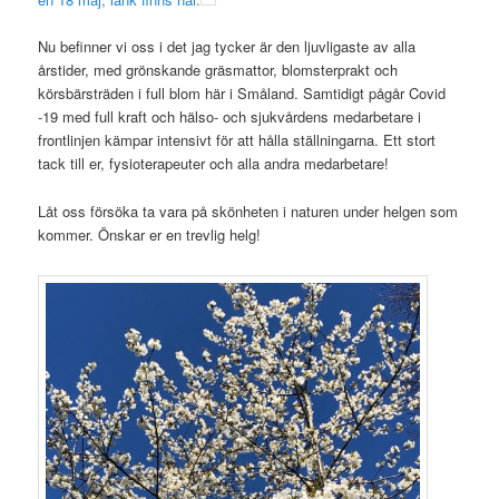
Nu befinner vi oss i det jag tycker är den ljuvligaste av alla
årstider, med grönskande gräsmattor, blomsterprakt och
körsbärsträden i full blom här i Småland. Samtidigt pågår Covid
-19 med full kraft och hälso- och sjukvårdens medarbetare i
frontlinjen kämpar intensivt för att hålla ställningarna. Ett stort
tack till er, fysioterapeuter och alla andra medarbetare!
Låt oss försöka ta vara på skönheten i naturen under helgen som
kommer. Önskar er en trevlig helg!