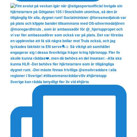
Sverige kan rädda betydligt fler liv vid #hjärts