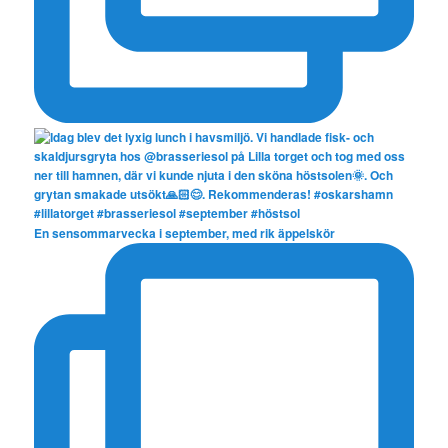
En sensommarvecka i september, med rik äppelskör