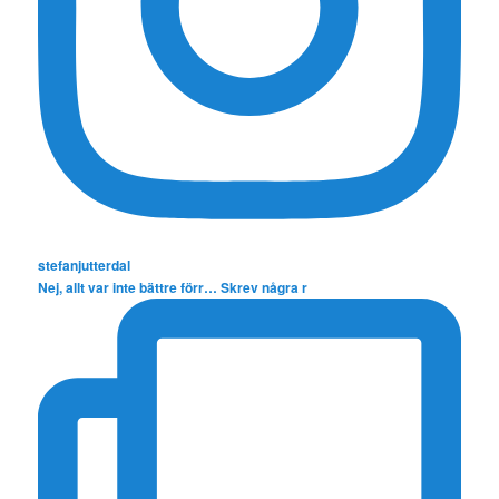
stefanjutterdal
Nej, allt var inte bättre förr… Skrev några r