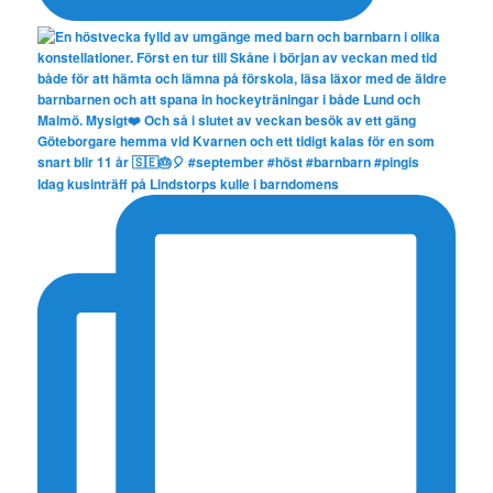
Idag kusinträff på Lindstorps kulle i barndomens