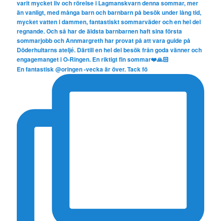
En fantastisk @oringen -vecka är över. Tack fö