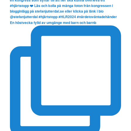
En höstvecka fylld av umgänge med barn och barnb