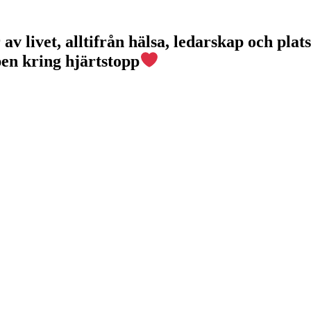
v livet, alltifrån hälsa, ledarskap och plats
pen kring hjärtstopp