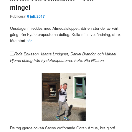
mingel
Publicerat
6 juli, 2017
Onsdagen inleddes med Almedalsloppet, där en stor del av vårt
gäng från Fysioterapeuterna deltog. Kolla min livesändning, strax
före start
här
Frida Eriksson, Marita Lindqvist, Daniel Brandon och Mikael
Hjerne deltog från Fysioterapeuterna. Foto: Pia Nilsson
Deltog gjorde också Sacos ordförande Göran Arrius, bra gjort!