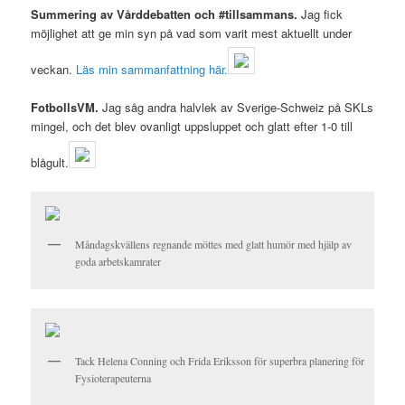
Summering av Vårddebatten och #tillsammans.
Jag fick
möjlighet att ge min syn på vad som varit mest aktuellt under
veckan.
Läs min sammanfattning här.
FotbollsVM.
Jag såg andra halvlek av Sverige-Schweiz på SKLs
mingel, och det blev ovanligt uppsluppet och glatt efter 1-0 till
blågult.
Måndagskvällens regnande möttes med glatt humör med hjälp av
goda arbetskamrater
Tack Helena Conning och Frida Eriksson för superbra planering för
Fysioterapeuterna