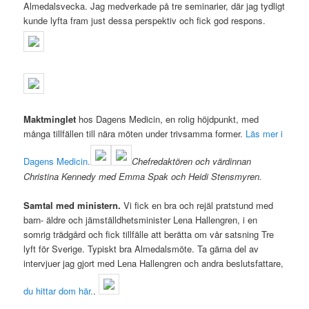
Almedalsvecka. Jag medverkade på tre seminarier, där jag tydligt
kunde lyfta fram just dessa perspektiv och fick god respons.
Maktminglet
hos Dagens Medicin, en rolig höjdpunkt, med
många tillfällen till nära möten under trivsamma former.
Läs mer i
Dagens Medicin.
Chefredaktören och värdinnan
Christina Kennedy med Emma Spak och Heidi Stensmyren.
Samtal med ministern.
Vi fick en bra och rejäl pratstund med
barn- äldre och jämställdhetsminister Lena Hallengren, i en
somrig trädgård och fick tillfälle att berätta om vår satsning Tre
lyft för Sverige. Typiskt bra Almedalsmöte. Ta gärna del av
intervjuer jag gjort med Lena Hallengren och andra beslutsfattare,
du hittar dom här.
.