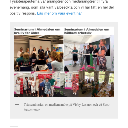
Fysioterapeuterna var arrangörer och medarrangörer till fyra
evenemang, som alla varit välbesökta och vi har fått en hel del
positiv respons.
Läs mer om våra event här.
Två seminarier, ett medlemsmöte på Visby Lasarett och ett Saco
frukostmöte