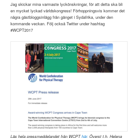
Jag skickar mina varmaste lyckönskningar, för att detta ska bli
en mycket lyckad världskongress! Förhoppningsvis kommer det
några gästbloggsinlägg från gänget i Sydafrika, under den
kommande veckan. Följ också Twitter under hashtag
#WCPT2017
Läs hela pressmeddelandet från WCPT
här.
Överst t.h. Helena