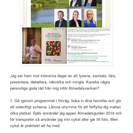
Jag ser fram mot intensiva dagar av att lyssna, samtala, lära,
presentera, debattera, nätverka och mingla. Kanske några
personliga goda råd från mig inför Almedalsveckan?
1. Gå igenom programmet i förväg, boka in dina favoriter och gör
ett ordentligt schema. Lämna utrymme för att förflytta dig mellan
olika platser. Själv använder jag appen Almedalsguiden 2019 och
för transporter så använder jag min cykel eller går till fots. Men
cykel är praktiskt att ha med.