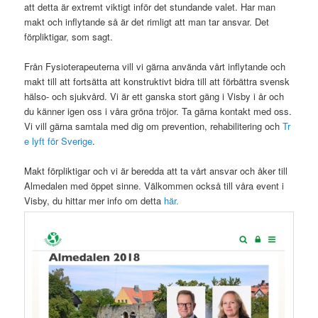
att detta är extremt viktigt inför det stundande valet. Har man
makt och inflytande så är det rimligt att man tar ansvar. Det
förpliktigar, som sagt.
Från Fysioterapeuterna vill vi gärna använda vårt inflytande och
makt till att fortsätta att konstruktivt bidra till att förbättra svensk
hälso- och sjukvård. Vi är ett ganska stort gäng i Visby i år och
du känner igen oss i våra gröna tröjor. Ta gärna kontakt med oss.
Vi vill gärna samtala med dig om prevention, rehabilitering och
Tr
e lyft för Sverige
.
Makt förpliktigar och vi är beredda att ta vårt ansvar och åker till
Almedalen med öppet sinne. Välkommen också till våra event i
Visby, du hittar mer info om detta
här.