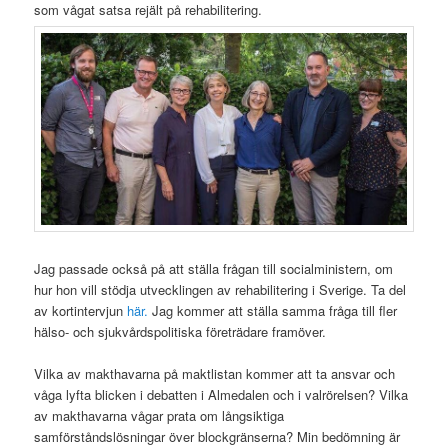
som vågat satsa rejält på rehabilitering.
Jag passade också på att ställa frågan till socialministern, om
hur hon vill stödja utvecklingen av rehabilitering i Sverige. Ta del
av kortintervjun
här.
Jag kommer att ställa samma fråga till fler
hälso- och sjukvårdspolitiska företrädare framöver.
Vilka av makthavarna på maktlistan kommer att ta ansvar och
våga lyfta blicken i debatten i Almedalen och i valrörelsen? Vilka
av makthavarna vågar prata om långsiktiga
samförståndslösningar över blockgränserna? Min bedömning är