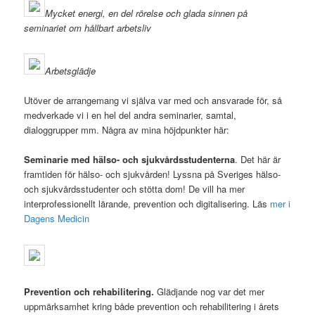
Mycket energi, en del rörelse och glada sinnen på
seminariet om hållbart arbetsliv
Arbetsglädje
Utöver de arrangemang vi själva var med och ansvarade för, så
medverkade vi i en hel del andra seminarier, samtal,
dialoggrupper mm. Några av mina höjdpunkter här:
Seminarie med hälso- och sjukvårdsstudenterna
. Det här är
framtiden för hälso- och sjukvården! Lyssna på Sveriges hälso-
och sjukvårdsstudenter och stötta dom! De vill ha mer
interprofessionellt lärande, prevention och digitalisering. Läs
mer i
Dagens Medicin
Prevention och rehabilitering.
Glädjande nog var det mer
uppmärksamhet kring både prevention och rehabilitering i årets