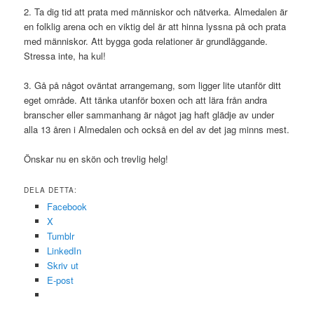
2. Ta dig tid att prata med människor och nätverka. Almedalen är
en folklig arena och en viktig del är att hinna lyssna på och prata
med människor. Att bygga goda relationer är grundläggande.
Stressa inte, ha kul!
3. Gå på något oväntat arrangemang, som ligger lite utanför ditt
eget område. Att tänka utanför boxen och att lära från andra
branscher eller sammanhang är något jag haft glädje av under
alla 13 åren i Almedalen och också en del av det jag minns mest.
Önskar nu en skön och trevlig helg!
DELA DETTA:
Facebook
X
Tumblr
LinkedIn
Skriv ut
E-post