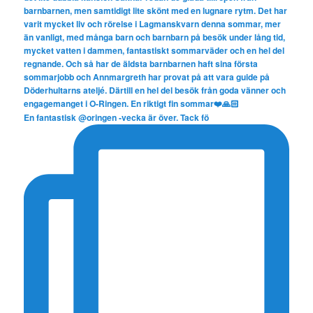
En fantastisk @oringen -vecka är över. Tack fö