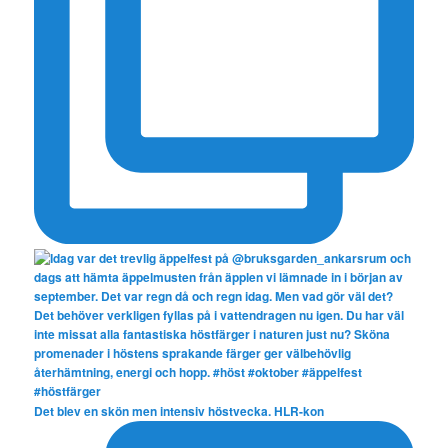
Det blev en skön men intensiv höstvecka. HLR-kon