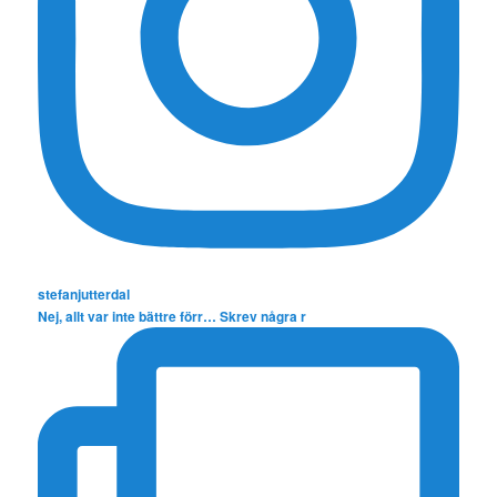
stefanjutterdal
Nej, allt var inte bättre förr… Skrev några r