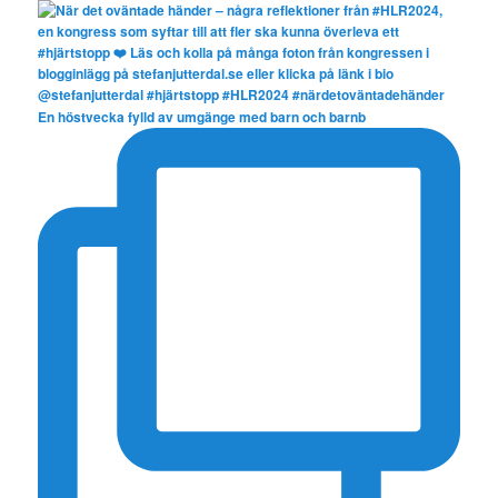
En höstvecka fylld av umgänge med barn och barnb