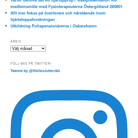
medlemsmöte med Fysioterapeuterna Östergötland 260601
Allt mer fokus på överlevare och närstående inom
hjärtstoppsforskningen
Utbildning Polispensionärerna i Oskarshamn
ARKIV
Arkiv
FÖLJ MIG PÅ TWITTER!
Tweets by @StefanJutterdal