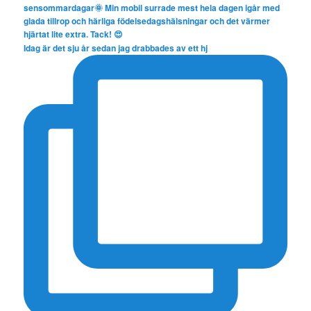
Idag är det sju år sedan jag drabbades av ett hj