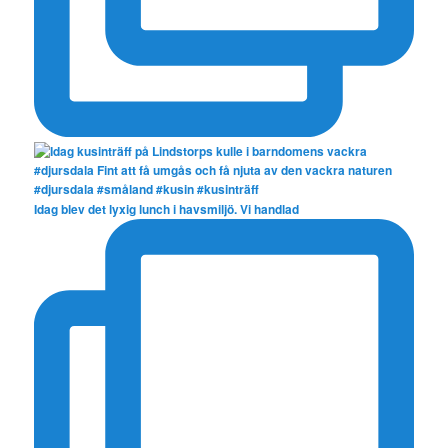
Idag blev det lyxig lunch i havsmiljö. Vi handlad