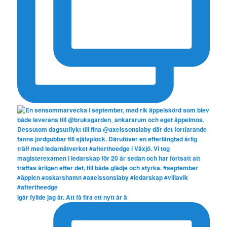
Igår fyllde jag år. Att få fira ett nytt år ä