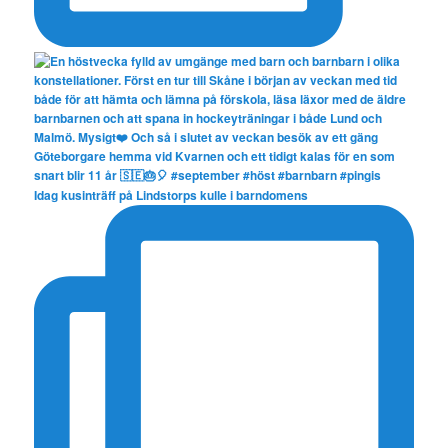
Idag kusinträff på Lindstorps kulle i barndomens