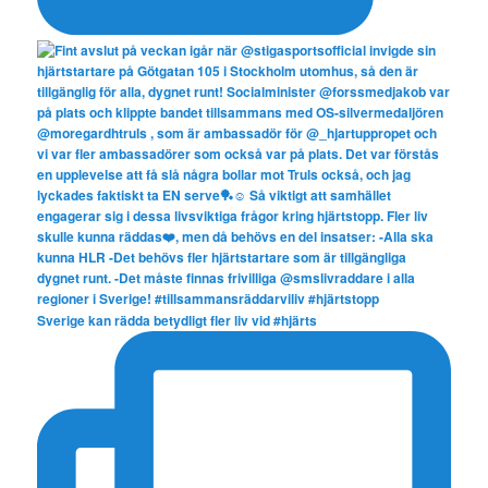
Sverige kan rädda betydligt fler liv vid #hjärts