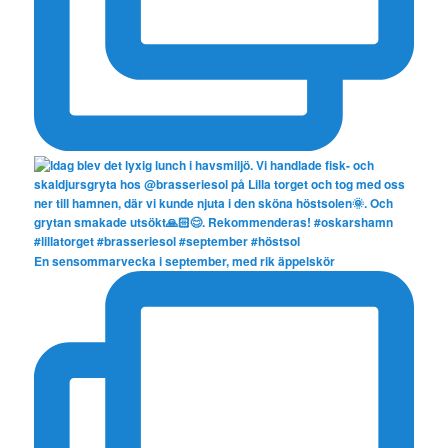
En sensommarvecka i september, med rik äppelskör