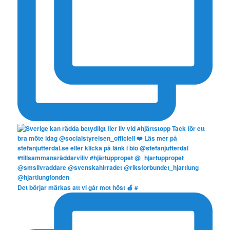
Det börjar märkas att vi går mot höst 🍎 #