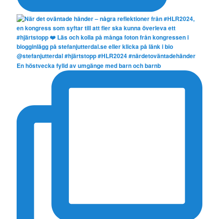
En höstvecka fylld av umgänge med barn och barnb