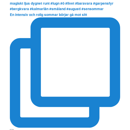
En intensiv och rolig sommar börjar gå mot sitt