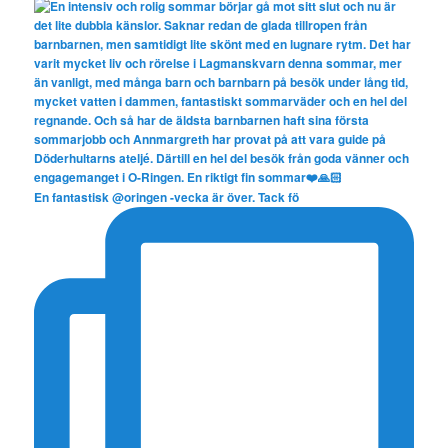
En fantastisk @oringen -vecka är över. Tack fö