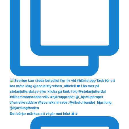
Det börjar märkas att vi går mot höst 🍎 #