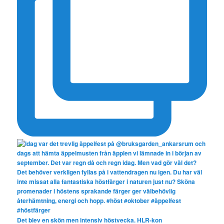
Det blev en skön men intensiv höstvecka. HLR-kon