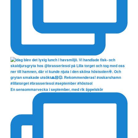
En sensommarvecka i september, med rik äppelskör