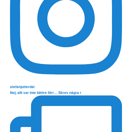
stefanjutterdal
Nej, allt var inte bättre förr… Skrev några r