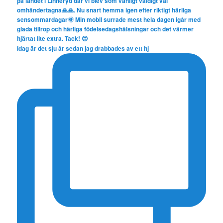
Idag är det sju år sedan jag drabbades av ett hj