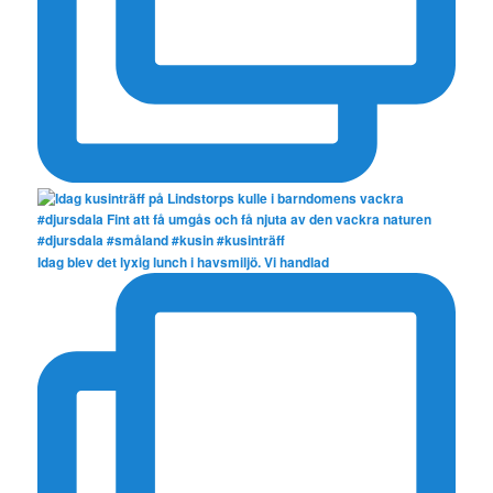
Idag blev det lyxig lunch i havsmiljö. Vi handlad