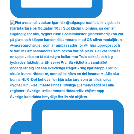
Sverige kan rädda betydligt fler liv vid #hjärts