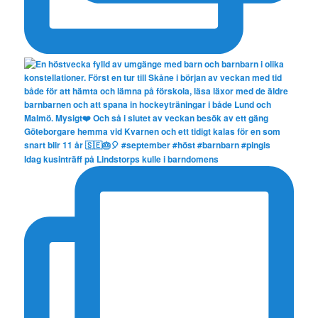
Idag kusinträff på Lindstorps kulle i barndomens