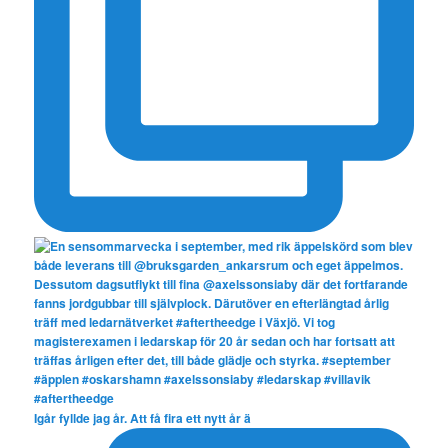
Igår fyllde jag år. Att få fira ett nytt år ä