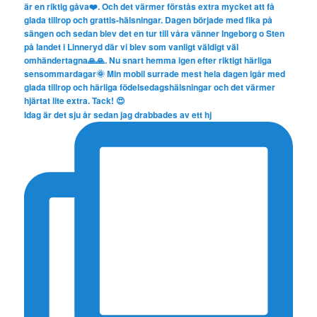
Idag är det sju år sedan jag drabbades av ett hj