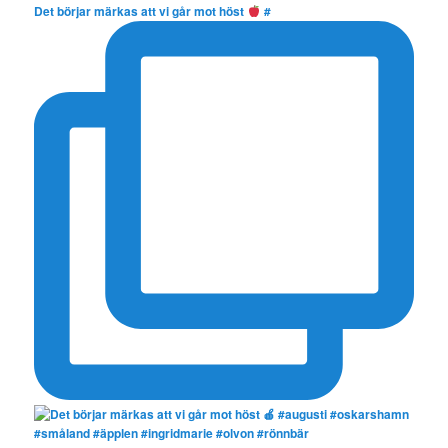
Det börjar märkas att vi går mot höst
#