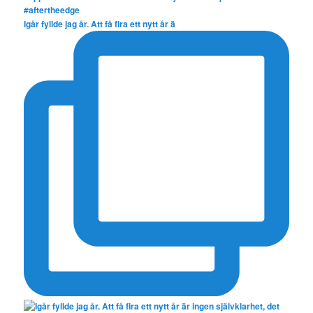
Igår fyllde jag år. Att få fira ett nytt år ä