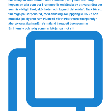
En intensiv och rolig sommar börjar gå mot sitt