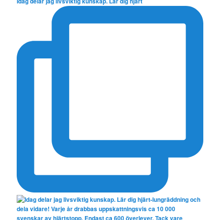
Idag delar jag livsviktig kunskap. Lär dig hjärt