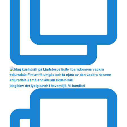
Idag blev det lyxig lunch i havsmiljö. Vi handlad