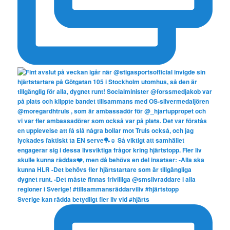
Sverige kan rädda betydligt fler liv vid #hjärts