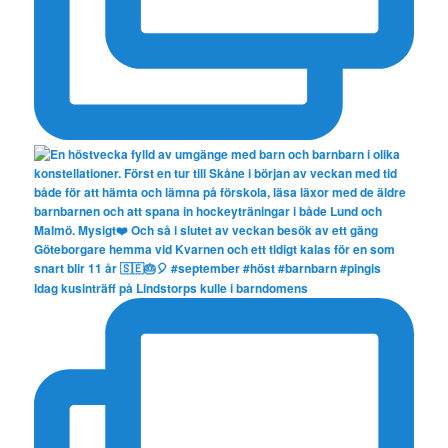
Idag kusinträff på Lindstorps kulle i barndomens