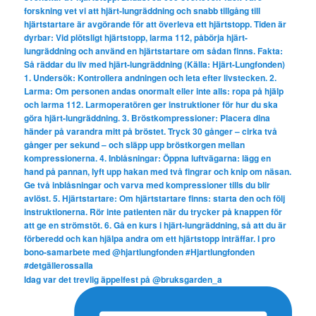
Idag var det trevlig äppelfest på @bruksgarden_a