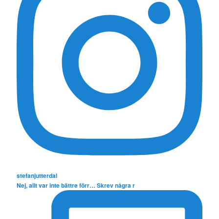
stefanjutterdal
Nej, allt var inte bättre förr… Skrev några r