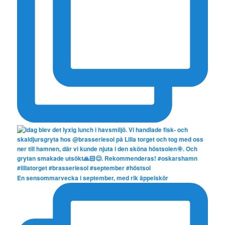
En sensommarvecka i september, med rik äppelskör