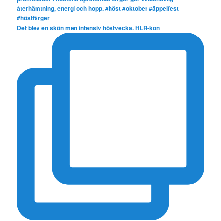
Det blev en skön men intensiv höstvecka. HLR-kon