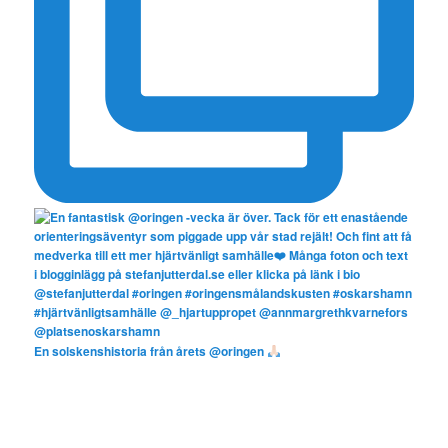
En solskenshistoria från årets @oringen