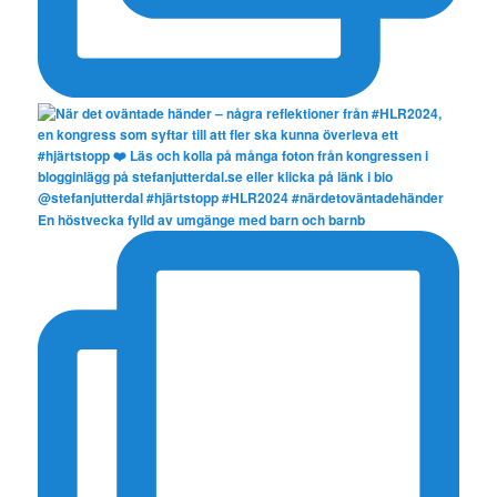
En höstvecka fylld av umgänge med barn och barnb