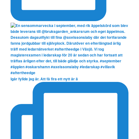
Igår fyllde jag år. Att få fira ett nytt år ä