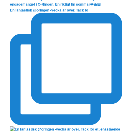
En fantastisk @oringen -vecka är över. Tack fö