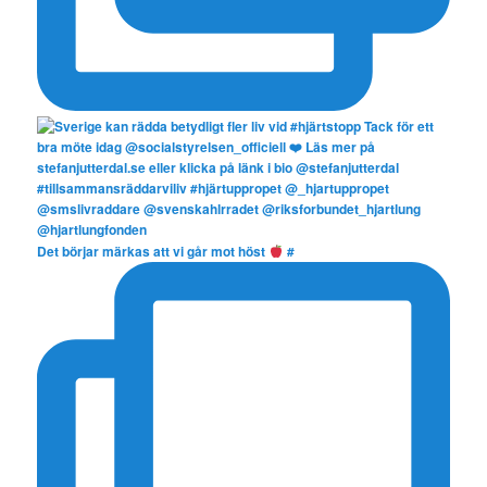
Det börjar märkas att vi går mot höst
#