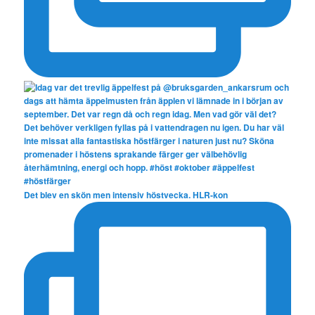
Det blev en skön men intensiv höstvecka. HLR-kon