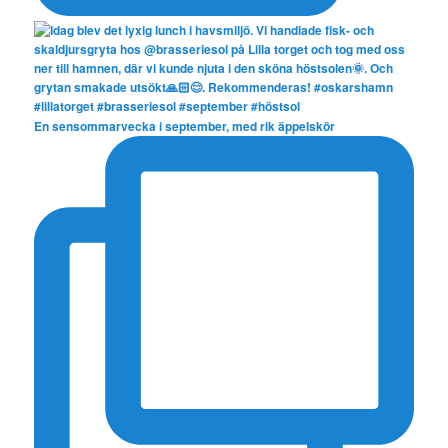
En sensommarvecka i september, med rik äppelskör