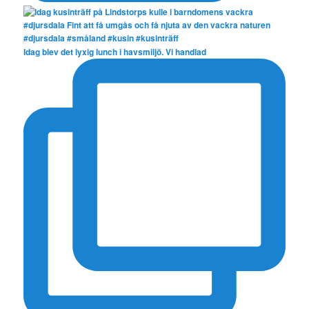
Idag blev det lyxig lunch i havsmiljö. Vi handlad