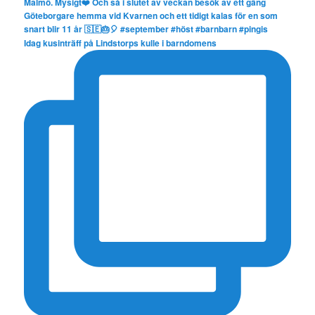
Idag kusinträff på Lindstorps kulle i barndomens