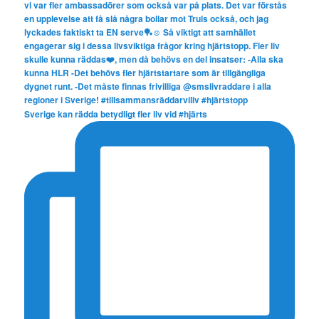
Sverige kan rädda betydligt fler liv vid #hjärts