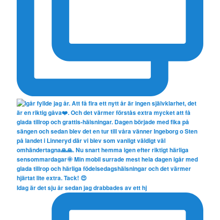
Idag är det sju år sedan jag drabbades av ett hj