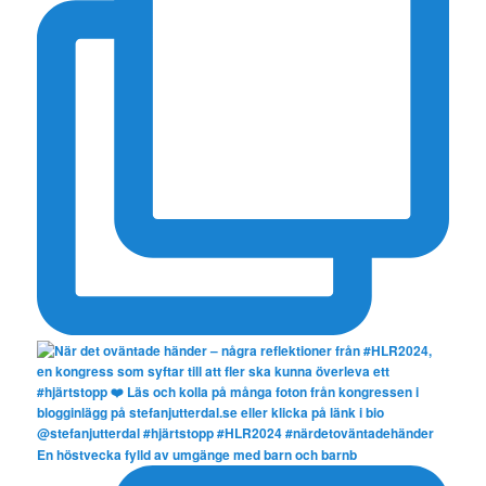
En höstvecka fylld av umgänge med barn och barnb