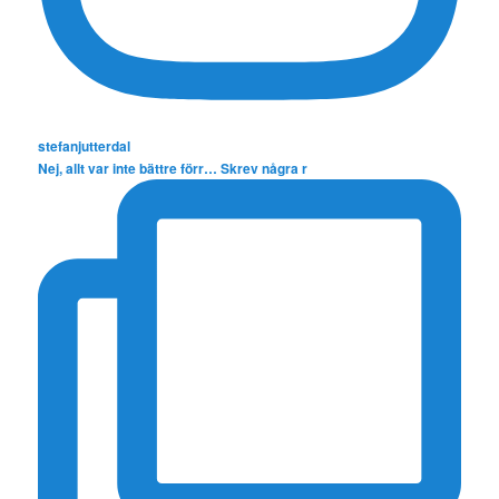
stefanjutterdal
Nej, allt var inte bättre förr… Skrev några r