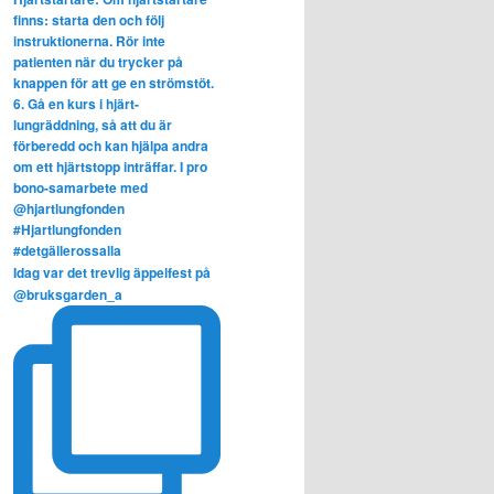
Idag var det trevlig äppelfest på
@bruksgarden_a