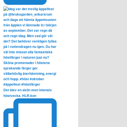
Det blev en skön men intensiv
höstvecka. HLR-kon