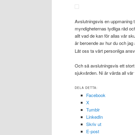
Avslutningsvis en uppmaning till
myndigheternas tydliga råd och
allt vad de kan för allas vår sk
är beroende av hur du och jag 
Låt oss ta vårt personliga ans
Och så avslutningsvis ett stor
sjukvården. Ni är värda all vår
DELA DETTA:
Facebook
X
Tumblr
LinkedIn
Skriv ut
E-post