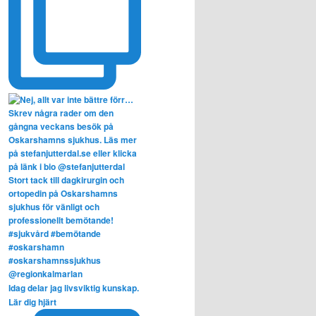
Idag delar jag livsviktig kunskap.
Lär dig hjärt