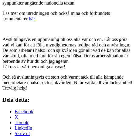
synpunkter angående nationella taxan.
Läs mer om utredningen och också mina och förbundets
kommentarer
här.
Avslutningsvis en uppmaning till oss alla var och en. Låt oss göra
vad vi kan för att följa myndigheternas tydliga råd och anvisningar.
De som arbetar i hälso- och sjukvården gör allt vad de kan för allas
vår skull, ofta med fara för sin egen hälsa. Deras arbetssituation är
beroende av hur du och jag agerar.
Låt oss ta vårt personliga ansvar!
Och så avslutningsvis ett stort och varmt tack till alla kämpande
medarbetare i hälso- och sjukvården. Ni är värda all vår tacksamhet!
Trevlig helg!
Dela detta:
Facebook
X
Tumblr
LinkedIn
Skriv ut