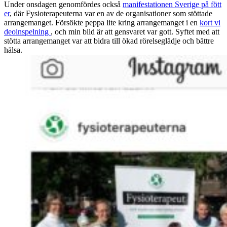
Under onsdagen genomfördes också
manifestationen Sverige på fött
er
, där Fysioterapeuterna var en av de organisationer som stöttade
arrangemanget. Försökte peppa lite kring arrangemanget i en
kort vi
deoinspelning
, och min bild är att gensvaret var gott. Syftet med att
stötta arrangemanget var att bidra till ökad rörelseglädje och bättre
hälsa.