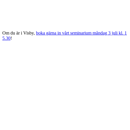
Om du är i Visby,
boka gärna in vårt seminarium måndag 3 juli kl. 1
5.30
!