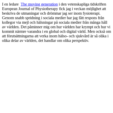
I en ledare
The moving generation
i den vetenskapliga tidskriften
European Journal of Physiotherapy fick jag i veckan möjlighet att
beskriva de utmaningar och drömmar jag ser inom fysioterapi.
Genom snabb spridning i sociala medier har jag fått respons från
kollegor via mejl och hälsningar på sociala medier från många håll
av världen. Det påminner mig om hur världen har krympt och hur vi
kommit närmre varandra i en global och digital värld. Men också om
att förutsättningarna att verka inom hälso- och sjukvård är så olika i
olika delar av världen, det handlar om olika perspektiv.