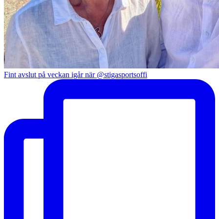
Fint avslut på veckan igår när @stigasportsoffi