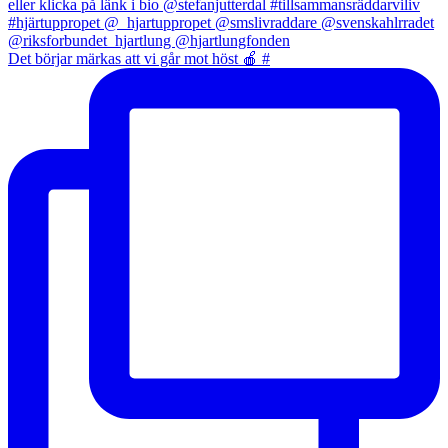
Det börjar märkas att vi går mot höst 🍎 #