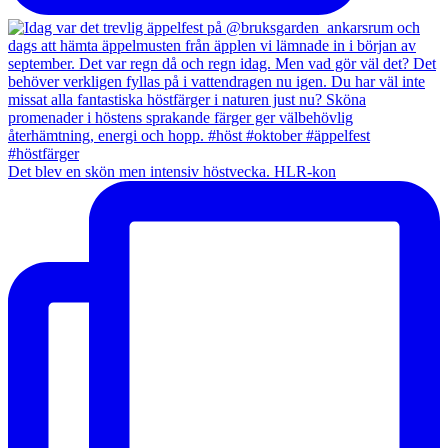
Det blev en skön men intensiv höstvecka. HLR-kon