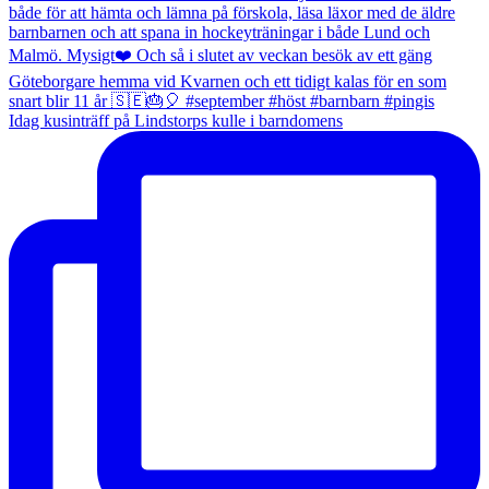
Idag kusinträff på Lindstorps kulle i barndomens