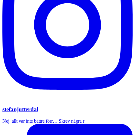
stefanjutterdal
Nej, allt var inte bättre förr… Skrev några r