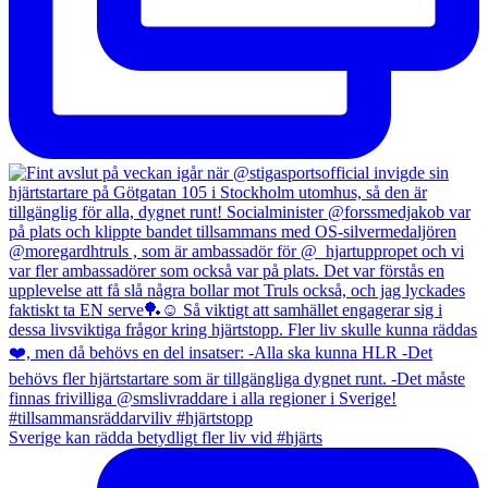
Sverige kan rädda betydligt fler liv vid #hjärts