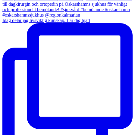
Idag delar jag livsviktig kunskap. Lär dig hjärt