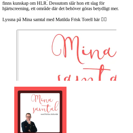
finns kunskap om HLR. Dessutom slår hon ett slag för
hjärtscreening, ett område där det behöver göras betydligt mer.
Lyssna på Mina samtal med Matilda Frisk Torell här 👇🏻