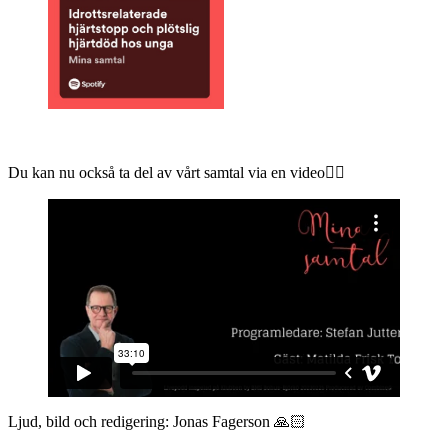
Du kan nu också ta del av vårt samtal via en video👇🏻
Ljud, bild och redigering: Jonas Fagerson 🙏🏻