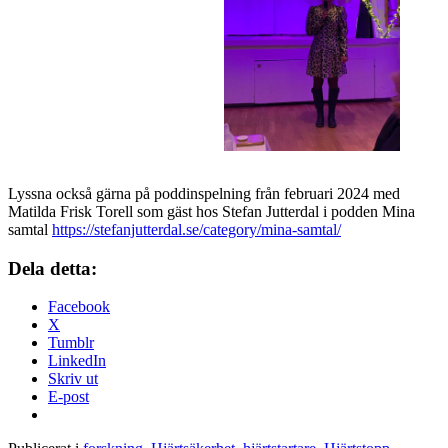
Lyssna också gärna på poddinspelning från februari 2024 med
Matilda Frisk Torell som gäst hos Stefan Jutterdal i podden Mina
samtal
https://stefanjutterdal.se/category/mina-samtal/
Dela detta:
Facebook
X
Tumblr
LinkedIn
Skriv ut
E-post