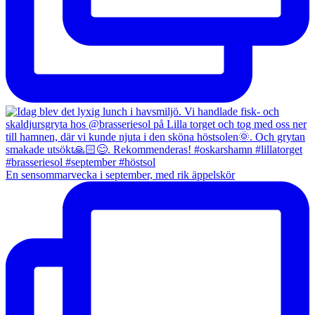
En sensommarvecka i september, med rik äppelskör