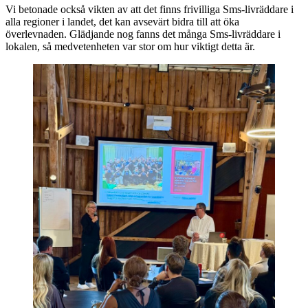
Vi betonade också vikten av att det finns frivilliga Sms-livräddare i
alla regioner i landet, det kan avsevärt bidra till att öka
överlevnaden. Glädjande nog fanns det många Sms-livräddare i
lokalen, så medvetenheten var stor om hur viktigt detta är.