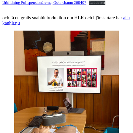
Utbildning Polispensionärerna, Oskarshamn 260407
Ladda ner
och få en gratis snabbintroduktion om HLR och hjärtstartare här
alla
kanhlr.nu