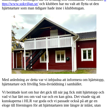
ttps://www.sokviljan.se/
och klubben har nu valt att flytta ut den
hjärtstartare som man tidigare hade inne i klubbstugan.
Med anledning av detta var vi inbjudna att informera om hjärtstopp,
hjärtstartare och frivillig Sms-livräddning i samhället.
Vi berättade kort om hur det gick till när jag fick mitt hjärtstopp och
vad vi har lärt oss om vad var och en kan göra. Det visade sig att
kunskaperna i HLR var goda och vi passade också på att ge en
eloge till föreningen för att hjärtstartaren inte längre är inlåst, utan