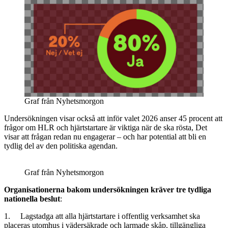
Graf från Nyhetsmorgon
Undersökningen visar också att inför valet 2026 anser 45 procent att
frågor om HLR och hjärtstartare är viktiga när de ska rösta, Det
visar att frågan redan nu engagerar – och har potential att bli en
tydlig del av den politiska agendan.
Graf från Nyhetsmorgon
Organisationerna bakom undersökningen kräver
tre tydliga
nationella beslut
:
1. Lagstadga att alla hjärtstartare i offentlig verksamhet ska
placeras utomhus i vädersäkrade och larmade skåp, tillgängliga