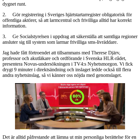
dygnet runt.
2. Gör registrering i Sveriges hjärtstartarregister obligatorisk för
offentliga aktörer, så att larmcentral och frivilliga alltid har korrekt
information.
3. Ge Socialstyrelsen i uppdrag att säkerställa att samtliga regioner
ansluter sig till system som larmar frivilliga sms-livräddare.
Jag hade fått förtroendet att tillsammans med Therese Djärv,
professor och akutläkare och ordförande i Svenska HLR-rådet,
presentera Novus-undersökningen i TV4:s Nyhetsmorgon. Vi fick
drygt 9 minuter i direktsändning och inslaget ledde också till flera
andra nyhetsinslag, så vi känner oss nöjda med genomslaget.
Det är alltid påfrestande att lämna ut min personliga berättelse för en