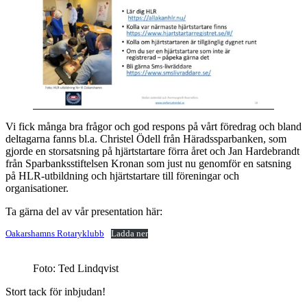
Vi fick många bra frågor och god respons på vårt föredrag och bland
deltagarna fanns bl.a. Christel Ödell från Häradssparbanken, som
gjorde en storsatsning på hjärtstartare förra året och Jan Hardebrandt
från Sparbanksstiftelsen Kronan som just nu genomför en satsning
på HLR-utbildning och hjärtstartare till föreningar och
organisationer.
Ta gärna del av vår presentation här:
Oakarshamns Rotaryklubb
Ladda ner
Foto: Ted Lindqvist
Stort tack för inbjudan!