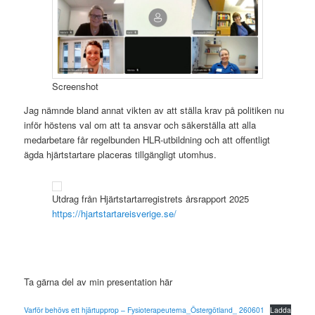
Screenshot
Jag nämnde bland annat vikten av att ställa krav på politiken nu
inför höstens val om att ta ansvar och säkerställa att alla
medarbetare får regelbunden HLR-utbildning och att offentligt
ägda hjärtstartare placeras tillgängligt utomhus.
Utdrag från Hjärtstartarregistrets årsrapport 2025
https://hjartstartareisverige.se/
Ta gärna del av min presentation här
Varför behövs ett hjärtupprop – Fysioterapeuterna_Östergötland_ 260601
Ladda