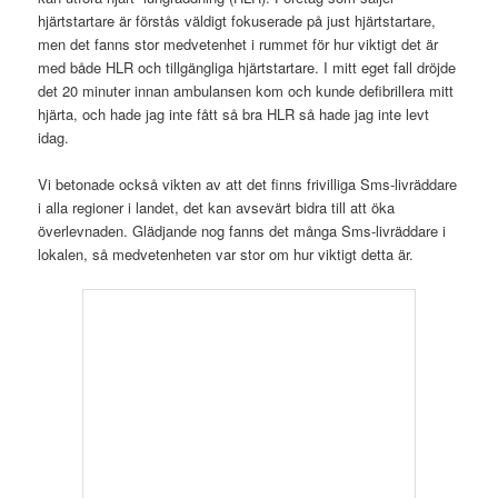
hjärtstartare är förstås väldigt fokuserade på just hjärtstartare,
men det fanns stor medvetenhet i rummet för hur viktigt det är
med både HLR och tillgängliga hjärtstartare. I mitt eget fall dröjde
det 20 minuter innan ambulansen kom och kunde defibrillera mitt
hjärta, och hade jag inte fått så bra HLR så hade jag inte levt
idag.
Vi betonade också vikten av att det finns frivilliga Sms-livräddare
i alla regioner i landet, det kan avsevärt bidra till att öka
överlevnaden. Glädjande nog fanns det många Sms-livräddare i
lokalen, så medvetenheten var stor om hur viktigt detta är.