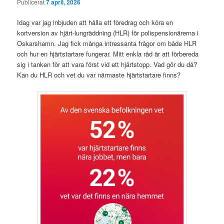
Publicerat
7 april, 2026
Idag var jag inbjuden att hålla ett föredrag och köra en
kortversion av hjärt-lungräddning (HLR) för polispensionärerna i
Oskarshamn. Jag fick många intressanta frågor om både HLR
och hur en hjärtstartare fungerar. Mitt enkla råd är att förbereda
sig i tanken för att vara först vid ett hjärtstopp. Vad gör du då?
Kan du HLR och vet du var närmaste hjärtstartare finns?