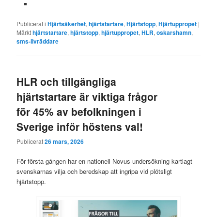
Publicerat i
Hjärtsäkerhet
,
hjärtstartare
,
Hjärtstopp
,
Hjärtuppropet
|
Märkt
hjärtstartare
,
hjärtstopp
,
hjärtuppropet
,
HLR
,
oskarshamn
,
sms-livräddare
HLR och tillgängliga
hjärtstartare är viktiga frågor
för 45% av befolkningen i
Sverige inför höstens val!
Publicerat
26 mars, 2026
För första gången har en nationell Novus-undersökning kartlagt
svenskarnas vilja och beredskap att ingripa vid plötsligt
hjärtstopp.