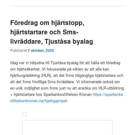
Föredrag om hjärtstopp,
hjärtstartare och Sms-
livräddare, Tjuståsa byalag
Publicerat
7 oktober, 2025
Idag var vi inbjudna till Tjuståsa byalag för att hålla ett föredrag
om hjärtsäkerhet. Vi fokuserade på vikten av att alla kan
hjärtlungräddning (HLR), att det finns tillgängliga hjärtstartare och
att det finns frivillliga Sms-livräddare. Vi informerade också om
en unik möjlighet som finns just nu att ansöka om HLR-utbildning
+ hjärtstartare hos Sparbanksstiftelsen Kronan
https://sparbanks
stiftelsenkronan.se/hjartuppropet