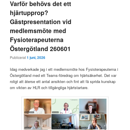
Varför behövs det ett
hjärtupprop?
Gästpresentation vid
medlemsmöte med
Fysioterapeuterna
Östergötland 260601
Publicerat
1 juni, 2026
Idag medverkade jag i ett medlemsmöte hos Fysioterapeuterna i
Östergötland med ett Teams-föredrag om hjärtsäkerhet. Det var
roligt att återse ett antal ansikten och fint att få sprida kunskap
om vikten av HLR och tillgängliga hjärtstartare.