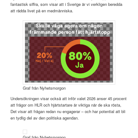
fantastisk siffra, som visar att i Sverige är vi verkligen beredda
att rädda livet på en medmänniska.
Graf från Nyhetsmorgon
Undersökningen visar också att inför valet 2026 anser 45 procent
att frågor om HLR och hjärtstartare är viktiga när de ska rösta,
Det visar att frågan redan nu engagerar – och har potential att bli
en tydlig del av den politiska agendan.
Graf från Nyhetsmorgon