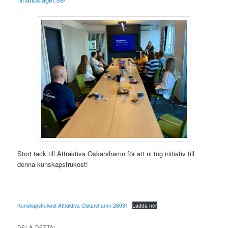
Stort tack till Attraktiva Oskarshamn för att ni tog initiativ till
denna kunskapsfrukost!
Kunskapsfrukost Attraktiva Oskarshamn 26031
Ladda ner
DELA DETTA: