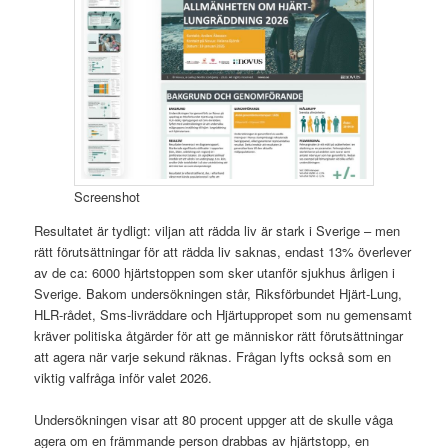
Screenshot
Resultatet är tydligt: viljan att rädda liv är stark i Sverige – men
rätt förutsättningar för att rädda liv saknas, endast 13% överlever
av de ca: 6000 hjärtstoppen som sker utanför sjukhus årligen i
Sverige. Bakom undersökningen står, Riksförbundet Hjärt-Lung,
HLR-rådet, Sms-livräddare och Hjärtuppropet som nu gemensamt
kräver politiska åtgärder för att ge människor rätt förutsättningar
att agera när varje sekund räknas. Frågan lyfts också som en
viktig valfråga inför valet 2026.
Undersökningen visar att 80 procent uppger att de skulle våga
agera om en främmande person drabbas av hjärtstopp, en