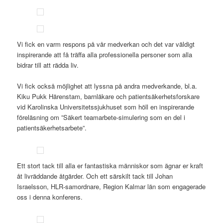
Vi fick en varm respons på vår medverkan och det var väldigt
inspirerande att få träffa alla professionella personer som alla
bidrar till att rädda liv.
Vi fick också möjlighet att lyssna på andra medverkande, bl.a.
Kiku Pukk Härenstam, barnläkare och patientsäkerhetsforskare
vid Karolinska Universitetssjukhuset som höll en inspirerande
föreläsning om ”Säkert teamarbete-simulering som en del i
patientsäkerhetsarbete”.
Ett stort tack till alla er fantastiska människor som ägnar er kraft
åt livräddande åtgärder. Och ett särskilt tack till Johan
Israelsson, HLR-samordnare, Region Kalmar län som engagerade
oss i denna konferens.