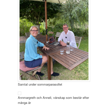
Samtal under sommarparasollet
Annmargreth och Anneli, vänskap som består efter
många år