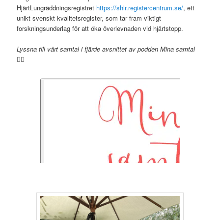
HjärtLungräddningsregistret
https://shlr.registercentrum.se/
, ett
unikt svenskt kvalitetsregister, som tar fram viktigt
forskningsunderlag för att öka överlevnaden vid hjärtstopp.
Lyssna till vårt samtal i fjärde avsnittet av podden Mina samtal
👇🏻