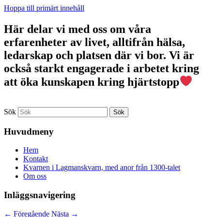
Hoppa till primärt innehåll
Här delar vi med oss om våra
erfarenheter av livet, alltifrån hälsa,
ledarskap och platsen där vi bor. Vi är
också starkt engagerade i arbetet kring
att öka kunskapen kring hjärtstopp
Sök
Huvudmeny
Hem
Kontakt
Kvarnen i Lagmanskvarn, med anor från 1300-talet
Om oss
Inläggsnavigering
←
Föregående
Nästa
→