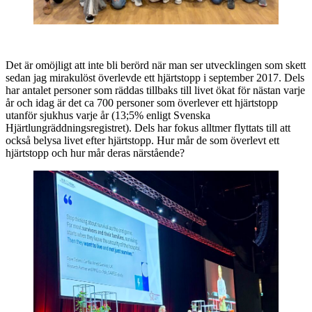
Det är omöjligt att inte bli berörd när man ser utvecklingen som skett
sedan jag mirakulöst överlevde ett hjärtstopp i september 2017. Dels
har antalet personer som räddas tillbaks till livet ökat för nästan varje
år och idag är det ca 700 personer som överlever ett hjärtstopp
utanför sjukhus varje år (13;5% enligt Svenska
Hjärtlungräddningsregistret). Dels har fokus alltmer flyttats till att
också belysa livet efter hjärtstopp. Hur mår de som överlevt ett
hjärtstopp och hur mår deras närstående?