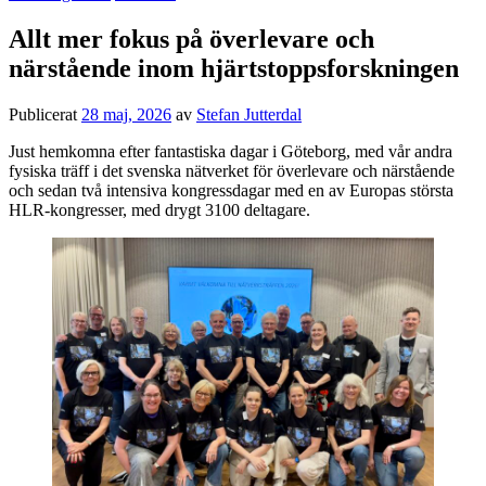
Allt mer fokus på överlevare och
närstående inom hjärtstoppsforskningen
Publicerat
28 maj, 2026
av
Stefan Jutterdal
Just hemkomna efter fantastiska dagar i Göteborg, med vår andra
fysiska träff i det svenska nätverket för överlevare och närstående
och sedan två intensiva kongressdagar med en av Europas största
HLR-kongresser, med drygt 3100 deltagare.