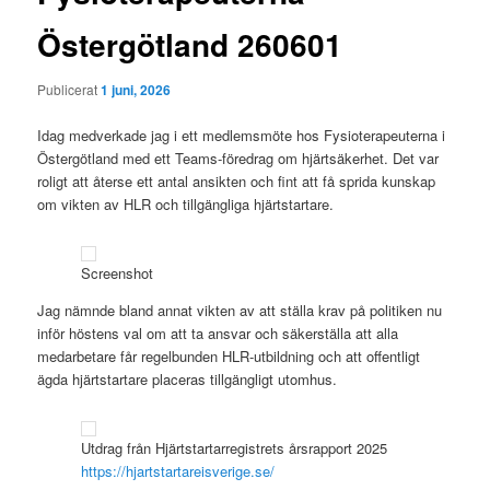
Östergötland 260601
Publicerat
1 juni, 2026
Idag medverkade jag i ett medlemsmöte hos Fysioterapeuterna i
Östergötland med ett Teams-föredrag om hjärtsäkerhet. Det var
roligt att återse ett antal ansikten och fint att få sprida kunskap
om vikten av HLR och tillgängliga hjärtstartare.
Screenshot
Jag nämnde bland annat vikten av att ställa krav på politiken nu
inför höstens val om att ta ansvar och säkerställa att alla
medarbetare får regelbunden HLR-utbildning och att offentligt
ägda hjärtstartare placeras tillgängligt utomhus.
Utdrag från Hjärtstartarregistrets årsrapport 2025
https://hjartstartareisverige.se/