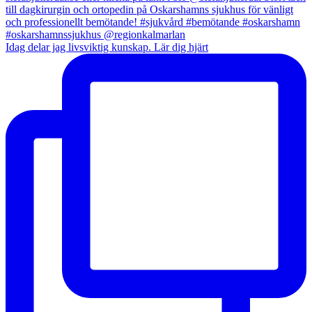
Idag delar jag livsviktig kunskap. Lär dig hjärt