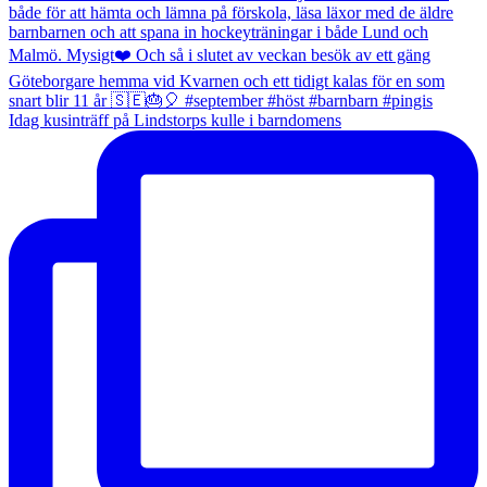
Idag kusinträff på Lindstorps kulle i barndomens