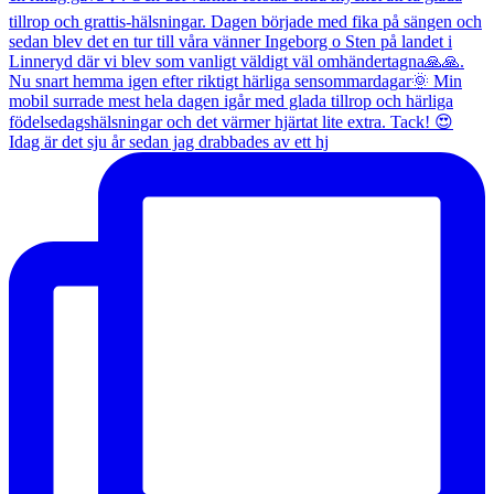
Idag är det sju år sedan jag drabbades av ett hj