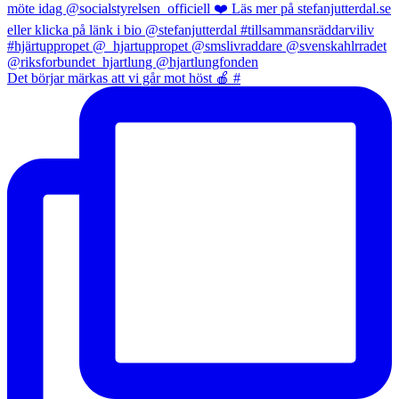
Det börjar märkas att vi går mot höst 🍎 #