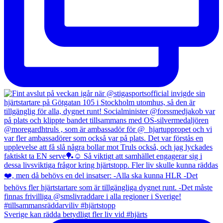
Sverige kan rädda betydligt fler liv vid #hjärts