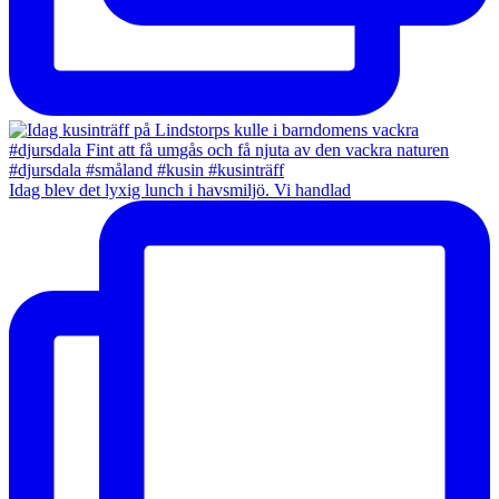
Idag blev det lyxig lunch i havsmiljö. Vi handlad