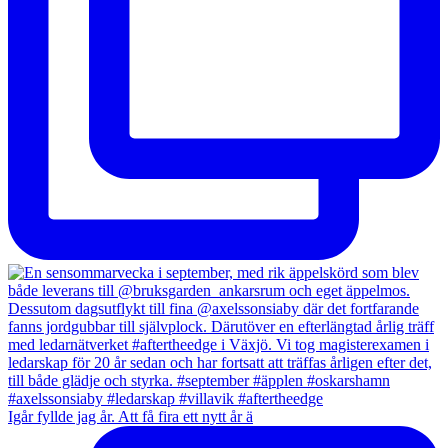
Igår fyllde jag år. Att få fira ett nytt år ä