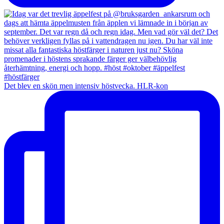
Det blev en skön men intensiv höstvecka. HLR-kon