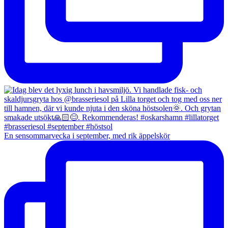
En sensommarvecka i september, med rik äppelskör