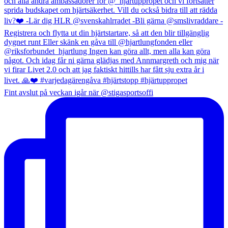
Fint avslut på veckan igår när @stigasportsoffi