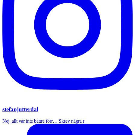
stefanjutterdal
Nej, allt var inte bättre förr… Skrev några r