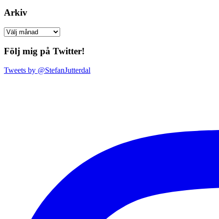
Arkiv
Arkiv
Följ mig på Twitter!
Tweets by @StefanJutterdal