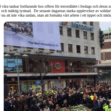
våra tankar fortfarande hos offren för terrordådet i fredags och deras 
k och mäktig tystnad. De senaste dagarnas starka upplevelser av solidari
 nu att inte vika undan, utan att fortsätta vårt arbete i ett öppet och in