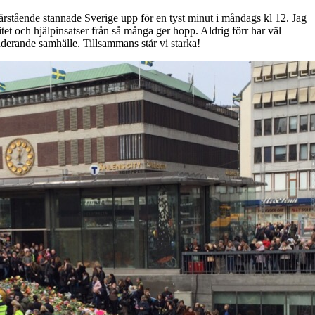
närstående stannade Sverige upp för en tyst minut i måndags kl 12. Jag
tet och hjälpinsatser från så många ger hopp. Aldrig förr har väl
kluderande samhälle. Tillsammans står vi starka!